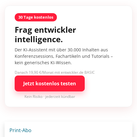
30 Tage kostenlos
Frag entwickler
intelligence.
Der KI-Assistent mit über 30.000 Inhalten aus
Konferenzsessions, Fachartikeln und Tutorials –
kein generisches KI-Wissen.
Danach 19,90 €/Monat mit entwickler.de BASIC
Jetzt kostenlos testen
Kein Risiko · jederzeit kündbar
Print-Abo