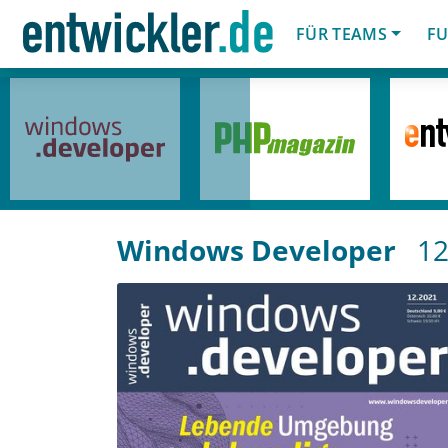
FÜR TEAMS
FU
Windows Developer
12