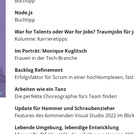
Buchtipp
Node.js
Buchtipp
War for Talents oder War for Jobs? Traumjobs für 
Kolumne: Karrieretipps
Im Porträt: Monique Kuglitsch
Frauen in der Tech-Branche
Backlog Refinement
Erfolgsfaktor für Scrum in einer hochkomplexen, fa
Arbeiten wie ein Tanz
Die perfekte Choreographie fürs Team finden
Update für Hammer und Schraubenzieher
Features des kommenden Visual Studio 2022 im Blic
Lebende Umgebung, lebendige Entwicklung