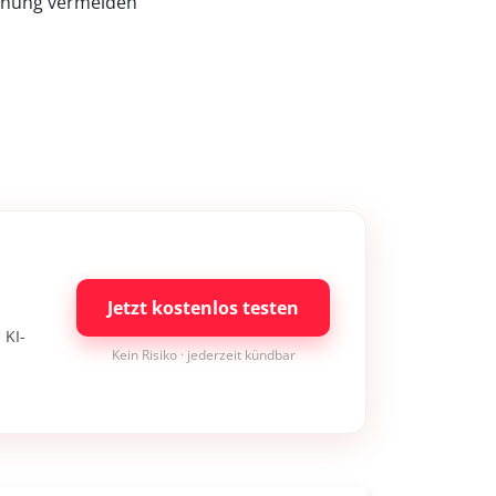
chnung vermeiden
Jetzt kostenlos testen
 KI-
Kein Risiko · jederzeit kündbar