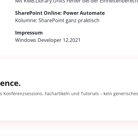
Mit KMB.Library.Units Fehler bei der Einheitenbere
SharePoint Online: Power Automate
Kolumne: SharePoint ganz praktisch
Impressum
Windows Developer 12.2021
gence.
s Konferenzsessions, Fachartikeln und Tutorials – kein generisches