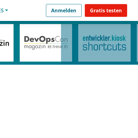
ES
Anmelden
Gratis testen