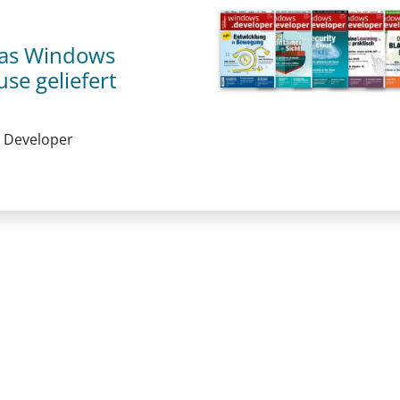
 das Windows
se geliefert
 Developer