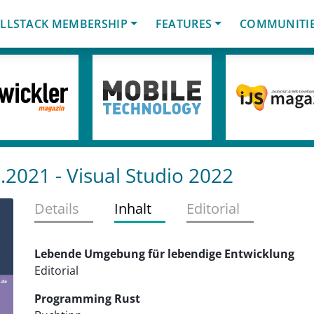
LLSTACK MEMBERSHIP
FEATURES
COMMUNITI
.2021
- Visual Studio 2022
Details
Inhalt
Editorial
Lebende Umgebung für lebendige Entwicklung
Editorial
Programming Rust