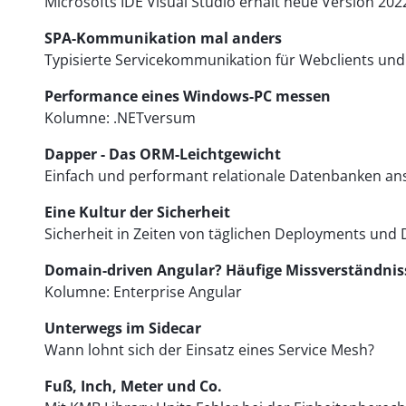
Microsofts IDE Visual Studio erhält neue Version 202
SPA-Kommunikation mal anders
Typisierte Servicekommunikation für Webclients un
Performance eines Windows-PC messen
Kolumne: .NETversum
Dapper - Das ORM-Leichtgewicht
Einfach und performant relationale Datenbanken a
Eine Kultur der Sicherheit
Sicherheit in Zeiten von täglichen Deployments und
Domain-driven Angular? Häufige Missverständnis
Kolumne: Enterprise Angular
Unterwegs im Sidecar
Wann lohnt sich der Einsatz eines Service Mesh?
Fuß, Inch, Meter und Co.