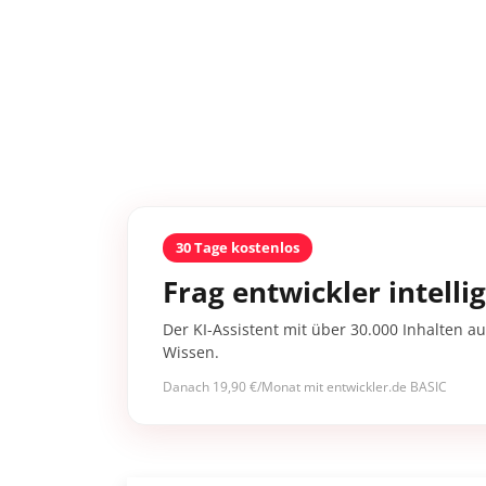
30 Tage kostenlos
Frag entwickler intelli
Der KI-Assistent mit über 30.000 Inhalten au
Wissen.
Danach 19,90 €/Monat mit entwickler.de BASIC