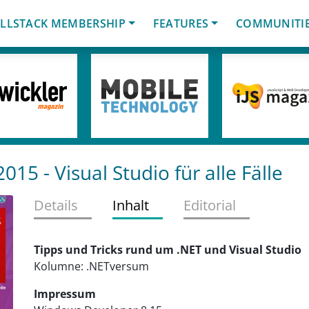
LLSTACK MEMBERSHIP
FEATURES
COMMUNITI
2015
- Visual Studio für alle Fälle
Details
Inhalt
Editorial
Tipps und Tricks rund um .NET und Visual Studio
Kolumne: .NETversum
Impressum