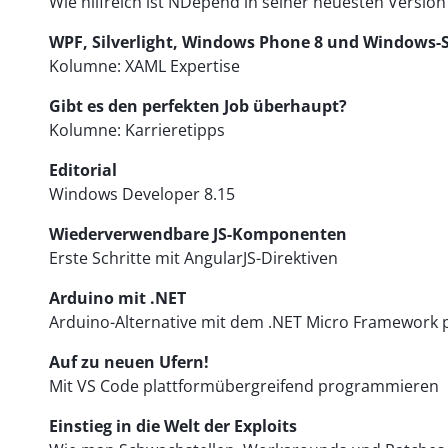
Wie hilfreich ist NDepend in seiner neuesten Version
WPF, Silverlight, Windows Phone 8 und Windows-
Kolumne: XAML Expertise
Gibt es den perfekten Job überhaupt?
Kolumne: Karrieretipps
Editorial
Windows Developer 8.15
Wiederverwendbare JS-Komponenten
Erste Schritte mit AngularJS-Direktiven
Arduino mit .NET
Arduino-Alternative mit dem .NET Micro Framework
Auf zu neuen Ufern!
Mit VS Code plattformübergreifend programmieren
Einstieg in die Welt der Exploits