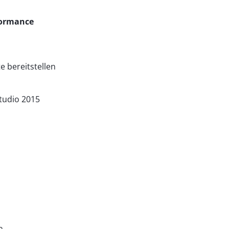
formance
te bereitstellen
tudio 2015