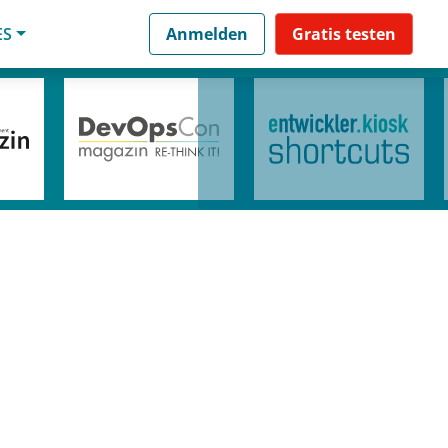
ES
Anmelden
Gratis testen