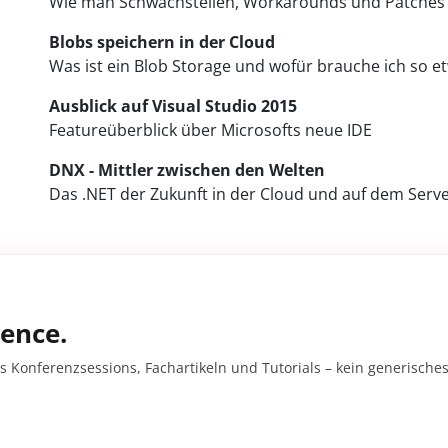
Wie man Schwachstellen, Workarounds und Patches 
Blobs speichern in der Cloud
Was ist ein Blob Storage und wofür brauche ich so e
Ausblick auf Visual Studio 2015
Featureüberblick über Microsofts neue IDE
DNX - Mittler zwischen den Welten
Das .NET der Zukunft in der Cloud und auf dem Serv
gence.
s Konferenzsessions, Fachartikeln und Tutorials – kein generisches