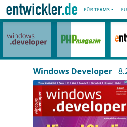
FÜR TEAMS
FU
Windows Developer
8.