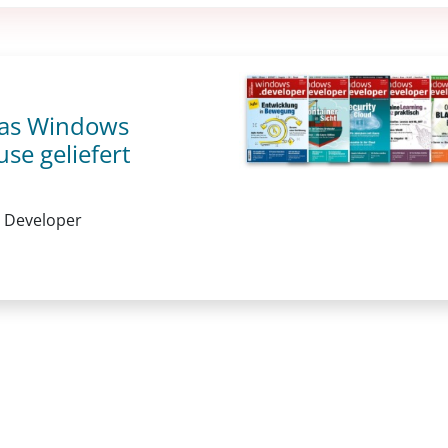
 das Windows
se geliefert
 Developer