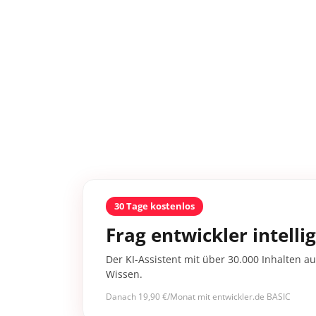
30 Tage kostenlos
Frag entwickler intelli
Der KI-Assistent mit über 30.000 Inhalten au
Wissen.
Danach 19,90 €/Monat mit entwickler.de BASIC