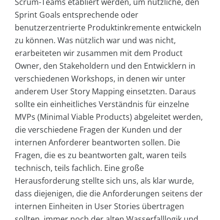
Scrum-Teams etabliert werden, um nützliche, den
Sprint Goals entsprechende oder
benutzerzentrierte Produktinkremente entwickeln
zu können. Was nützlich war und was nicht,
erarbeiteten wir zusammen mit dem Product
Owner, den Stakeholdern und den Entwicklern in
verschiedenen Workshops, in denen wir unter
anderem User Story Mapping einsetzten. Daraus
sollte ein einheitliches Verständnis für einzelne
MVPs (Minimal Viable Products) abgeleitet werden,
die verschiedene Fragen der Kunden und der
internen Anforderer beantworten sollen. Die
Fragen, die es zu beantworten galt, waren teils
technisch, teils fachlich. Eine große
Herausforderung stellte sich uns, als klar wurde,
dass diejenigen, die die Anforderungen seitens der
internen Einheiten in User Stories übertragen
sollten, immer noch der alten Wasserfalllogik und