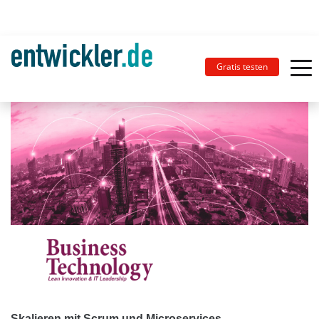
Gratis testen
Skalieren mit Scrum und Microservices