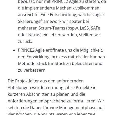
bewusst, nur mit PRINCE2 Agile zu starten, da
die implementierte Mechanik vollkommen
ausreichte. Eine Entscheidung, welches agile
Skalierungsframework wir später bei
mehreren Scrum-Teams (bspw. LeSS, SAFe
oder Nexus) einsetzen werden, stellten wir
zurück.
PRINCE2 Agile eröffnete uns die Möglichkeit,
den Entwicklungsprozess mittels der Kanban-
Methode Stück für Stück zu beleuchten und
zu verbessern.
Die Projektleiter aus den anfordernden
Abteilungen wurden ermutigt, ihre Projekte in
kürzeren Abschnitten zu planen und die
Anforderungen entsprechend zu formulieren. Wir
setzten die Dauer für eine Managementphase auf
vier Wochen, die Sprints waren von jeher zwei