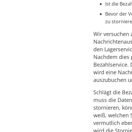
Ist die Beza
Bevor der V
zu storniere
Wir versuchen 
Nachrichtenaus
den Lagerservic
Nachdem dies pa
Bezahlservice. 
wird eine Nachr
auszubuchen un
Schlägt die Bez
muss die Daten 
stornieren, kön
weiß, welchen S
vermutlich ebenf
wird die Storni