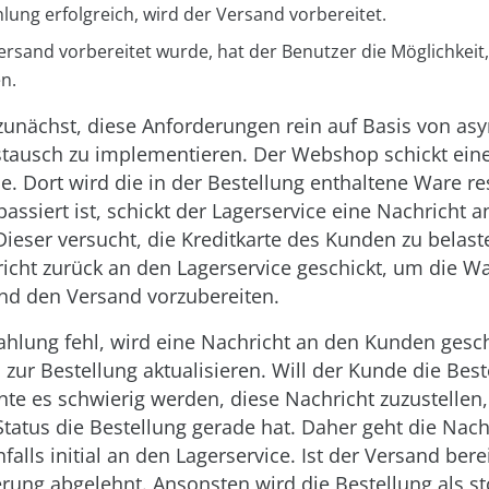
hlung erfolgreich, wird der Versand vorbereitet.
ersand vorbereitet wurde, hat der Benutzer die Möglichkeit,
n.
zunächst, diese Anforderungen rein auf Basis von a
tausch zu implementieren. Der Webshop schickt eine
e. Dort wird die in der Bestellung enthaltene Ware res
ssiert ist, schickt der Lagerservice eine Nachricht a
Dieser versucht, die Kreditkarte des Kunden zu belaste
icht zurück an den Lagerservice geschickt, um die W
d den Versand vorzubereiten.
ahlung fehl, wird eine Nachricht an den Kunden gesch
zur Bestellung aktualisieren. Will der Kunde die Best
nte es schwierig werden, diese Nachricht zuzustellen
tatus die Bestellung gerade hat. Daher geht die Nach
alls initial an den Lagerservice. Ist der Versand berei
erung abgelehnt. Ansonsten wird die Bestellung als st