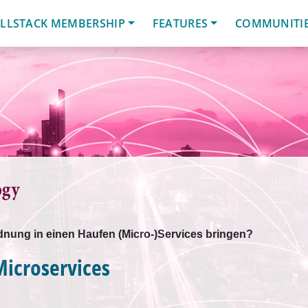
LLSTACK MEMBERSHIP
FEATURES
COMMUNITI
rdnung in einen Haufen (Micro-)Services bringen?
icroservices