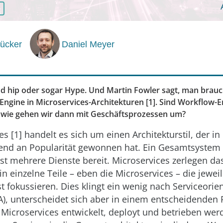
ücker
Daniel Meyer
nd hip oder sogar Hype. Und Martin Fowler sagt, man brauc
Engine in Microservices-Architekturen [1]. Sind Workflow-E
 wie gehen wir dann mit Geschäftsprozessen um?
s [1] handelt es sich um einen Architekturstil, der in
nd an Popularität gewonnen hat. Ein Gesamtsystem st
t mehrere Dienste bereit. Microservices zerlegen da
 einzelne Teile – eben die Microservices – die jewei
t fokussieren. Dies klingt ein wenig nach Serviceorien
A), unterscheidet sich aber in einem entscheidenden P
 Microservices entwickelt, deployt und betrieben we