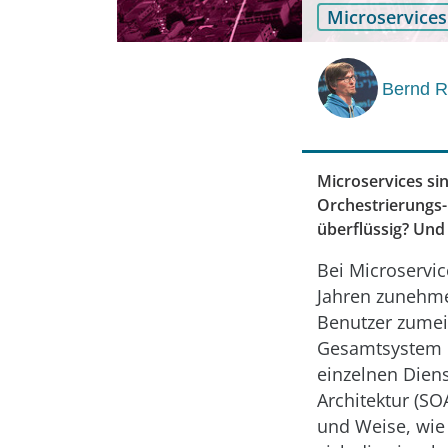
Microservices
Bernd R
Microservices si
Orchestrierungs-
überflüssig? Und
Bei Microservice
Jahren zunehme
Benutzer zumeis
Gesamtsystem in
einzelnen Diens
Architektur (SO
und Weise, wie