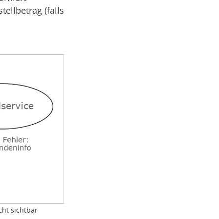
ellbetrag (falls
cht sichtbar