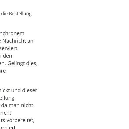
 die Bestellung
synchronem
 Nachricht an
erviert.
n den
n. Gelingt dies,
are
ickt und dieser
ellung
, da man nicht
richt
ts vorbereitet,
orniert