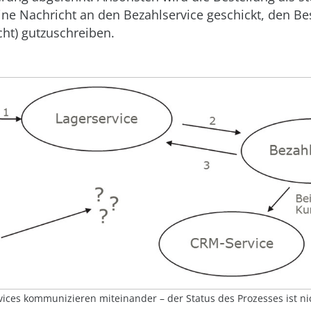
ne Nachricht an den Bezahlservice geschickt, den Best
ht) gutzuschreiben.
vices kommunizieren miteinander – der Status des Prozesses ist ni