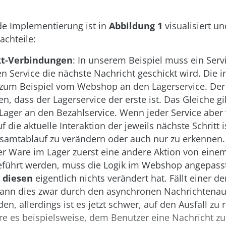
de Implementierung ist in
Abbildung 1
visualisiert un
achteile:
kt-Verbindungen
: In unserem Beispiel muss ein Serv
 Service die nächste Nachricht geschickt wird. Die in
 zum Beispiel vom Webshop an den Lagerservice. D
n, dass der Lagerservice der erste ist. Das Gleiche gil
Lager an den Bezahlservice. Wenn jeder Service aber
 die aktuelle Interaktion der jeweils nächste Schritt i
samtablauf zu verändern oder auch nur zu erkennen. 
er Ware im Lager zuerst eine andere Aktion von eine
führt werden, muss die Logik im Webshop angepass
r
diesen
eigentlich nichts verändert hat. Fällt einer de
 kann dies zwar durch den asynchronen Nachrichtena
en, allerdings ist es jetzt schwer, auf den Ausfall zu 
e es beispielsweise, dem Benutzer eine Nachricht zu