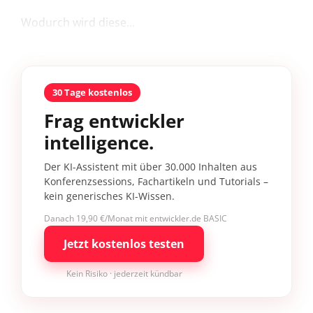
Wodurch wird diese...
30 Tage kostenlos
Frag entwickler
intelligence.
Der KI-Assistent mit über 30.000 Inhalten aus
Konferenzsessions, Fachartikeln und Tutorials –
kein generisches KI-Wissen.
Danach 19,90 €/Monat mit entwickler.de BASIC
Jetzt kostenlos testen
Kein Risiko · jederzeit kündbar