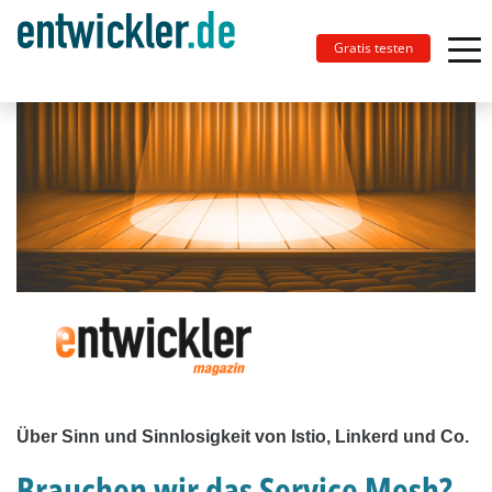
Gratis testen
Über Sinn und Sinnlosigkeit von Istio, Linkerd und Co.
Brauchen wir das Service Mesh?