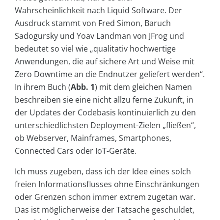
Wahrscheinlichkeit nach Liquid Software. Der
Ausdruck stammt von Fred Simon, Baruch
Sadogursky und Yoav Landman von JFrog und
bedeutet so viel wie „qualitativ hochwertige
Anwendungen, die auf sichere Art und Weise mit
Zero Downtime an die Endnutzer geliefert werden“.
In ihrem Buch (
Abb. 1
) mit dem gleichen Namen
beschreiben sie eine nicht allzu ferne Zukunft, in
der Updates der Codebasis kontinuierlich zu den
unterschiedlichsten Deployment-Zielen „fließen“,
ob Webserver, Mainframes, Smartphones,
Connected Cars oder IoT-Geräte.
Ich muss zugeben, dass ich der Idee eines solch
freien Informationsflusses ohne Einschränkungen
oder Grenzen schon immer extrem zugetan war.
Das ist möglicherweise der Tatsache geschuldet,