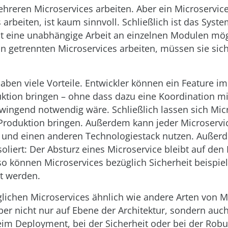
hreren Microservices arbeiten. Aber ein Microservic
rbeiten, ist kaum sinnvoll. Schließlich ist das Syste
it eine unabhängige Arbeit an einzelnen Modulen mög
 getrennten Microservices arbeiten, müssen sie sich
aben viele Vorteile. Entwickler können ein Feature i
uktion bringen – ohne dass dazu eine Koordination m
wingend notwendig wäre. Schließlich lassen sich Micr
Produktion bringen. Außerdem kann jeder Microserv
n und einen anderen Technologiestack nutzen. Außer
soliert: Der Absturz eines Microservice bleibt auf den
so können Microservices bezüglich Sicherheit beispie
rt werden.
ichen Microservices ähnlich wie andere Arten von 
er nicht nur auf Ebene der Architektur, sondern auch
im Deployment, bei der Sicherheit oder bei der Robus