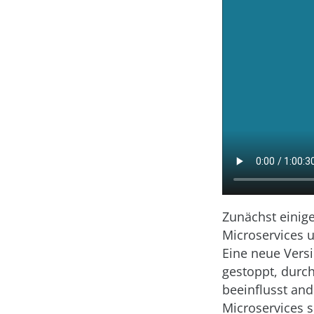
Zunächst einige
Microservices 
Eine neue Vers
gestoppt, durch
beeinflusst an
Microservices 