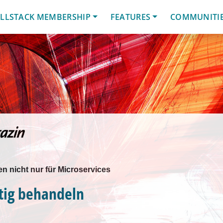
LLSTACK MEMBERSHIP
FEATURES
COMMUNITI
n nicht nur für Microservices
tig behandeln