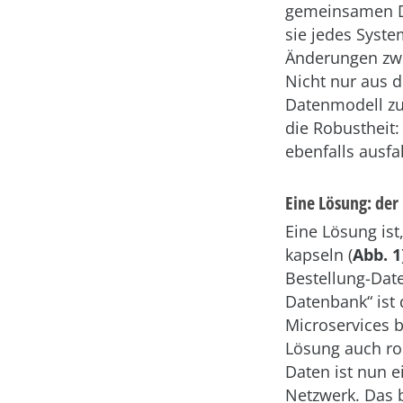
gemeinsamen D
sie jedes Syst
Änderungen zwi
Nicht nur aus 
Datenmodell zu 
die Robustheit:
ebenfalls ausfa
Eine Lösung: der
Eine Lösung ist
kapseln (
Abb. 1
Bestellung-Date
Datenbank“ ist
Microservices 
Lösung auch rob
Daten ist nun 
Netzwerk. Das 