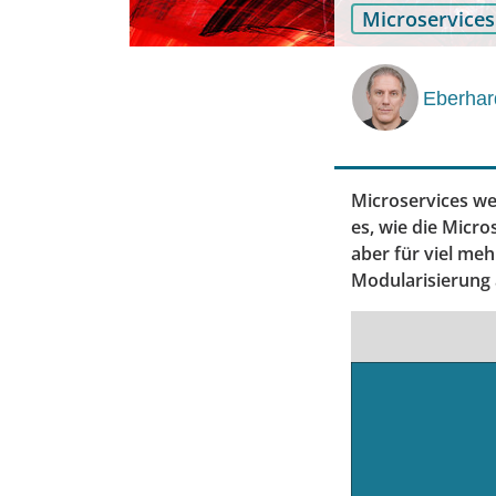
Microservices
Eberhar
Microservices wer
es, wie die Micr
aber für viel me
Modularisierung 