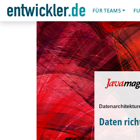
FÜR TEAMS
FU
Datenarchitekture
Daten rich