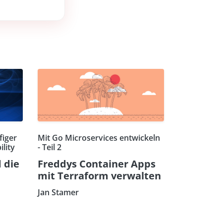
figer
Mit Go Microservices entwickeln
lity
- Teil 2
 die
Freddys Container Apps
mit Terraform verwalten
Jan Stamer