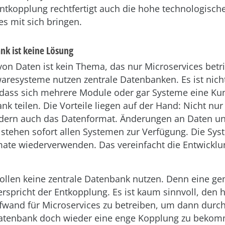
ntkopplung rechtfertigt auch die hohe technologische
es mit sich bringen.
nk ist keine Lösung
on Daten ist kein Thema, das nur Microservices betrif
aresysteme nutzen zentrale Datenbanken. Es ist nich
dass sich mehrere Module oder gar Systeme eine Ku
k teilen. Die Vorteile liegen auf der Hand: Nicht nur
ndern auch das Datenformat. Änderungen an Daten u
stehen sofort allen Systemen zur Verfügung. Die Sy
ate wiederverwenden. Das vereinfacht die Entwickl
sollen keine zentrale Datenbank nutzen. Denn eine 
rspricht der Entkopplung. Es ist kaum sinnvoll, den
fwand für Microservices zu betreiben, um dann durch
tenbank doch wieder eine enge Kopplung zu bekomm