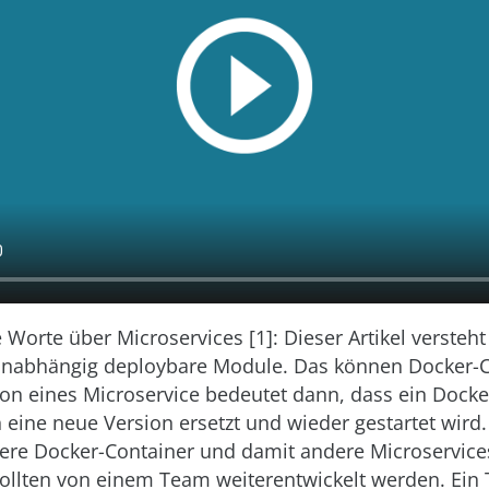
 Worte über Microservices [1]: Dieser Artikel versteht
unabhängig deploybare Module. Das können Docker-C
ion eines Microservice bedeutet dann, dass ein Docke
 eine neue Version ersetzt und wieder gestartet wird
dere Docker-Container und damit andere Microservices
sollten von einem Team weiterentwickelt werden. Ein