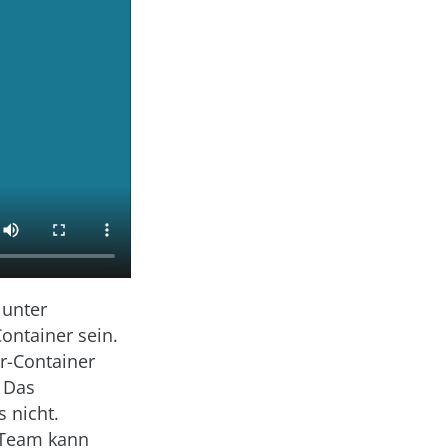
 unter
ontainer sein.
r-Container
. Das
 nicht.
 Team kann