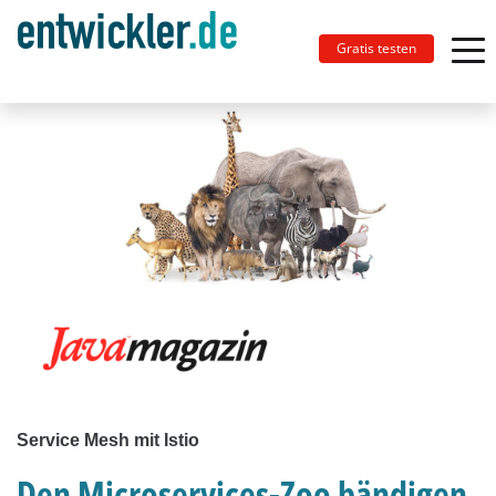
Gratis testen
Service Mesh mit Istio
Den Microservices-Zoo bändigen