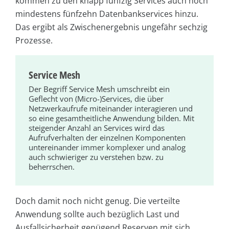
kommen zu den knapp fünfzig Services auch noch
mindestens fünfzehn Datenbankservices hinzu.
Das ergibt als Zwischenergebnis ungefähr sechzig
Prozesse.
Service Mesh
Der Begriff Service Mesh umschreibt ein
Geflecht von (Micro-)Services, die über
Netzwerkaufrufe miteinander interagieren und
so eine gesamtheitliche Anwendung bilden. Mit
steigender Anzahl an Services wird das
Aufrufverhalten der einzelnen Komponenten
untereinander immer komplexer und analog
auch schwieriger zu verstehen bzw. zu
beherrschen.
Doch damit noch nicht genug. Die verteilte
Anwendung sollte auch bezüglich Last und
Ausfallsicherheit genügend Reserven mit sich