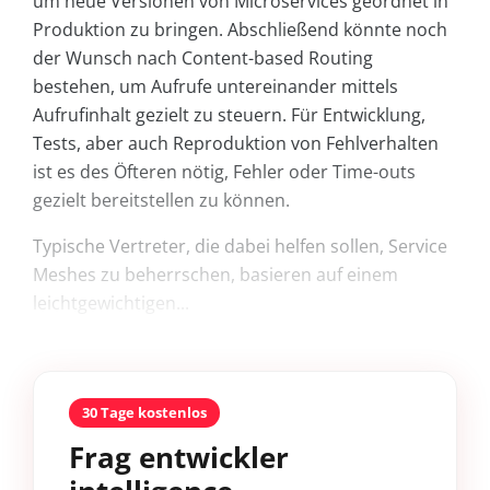
um neue Versionen von Microservices geordnet in
Produktion zu bringen. Abschließend könnte noch
der Wunsch nach Content-based Routing
bestehen, um Aufrufe untereinander mittels
Aufrufinhalt gezielt zu steuern. Für Entwicklung,
Tests, aber auch Reproduktion von Fehlverhalten
ist es des Öfteren nötig, Fehler oder Time-outs
gezielt bereitstellen zu können.
Typische Vertreter, die dabei helfen sollen, Service
Meshes zu beherrschen, basieren auf einem
leichtgewichtigen...
30 Tage kostenlos
Frag entwickler