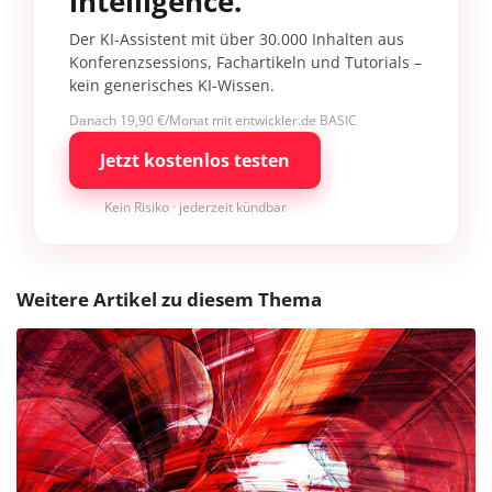
intelligence.
Der KI-Assistent mit über 30.000 Inhalten aus
Konferenzsessions, Fachartikeln und Tutorials –
kein generisches KI-Wissen.
Danach 19,90 €/Monat mit entwickler.de BASIC
Jetzt kostenlos testen
Kein Risiko · jederzeit kündbar
Weitere Artikel zu diesem Thema