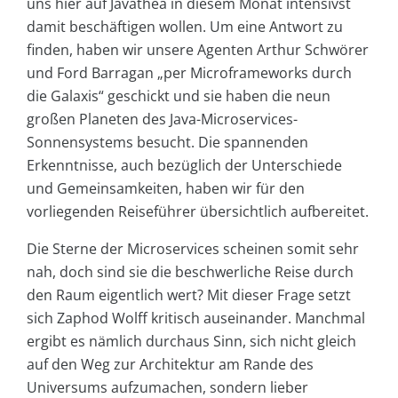
uns hier auf Javathea in diesem Monat intensivst
damit beschäftigen wollen. Um eine Antwort zu
finden, haben wir unsere Agenten Arthur Schwörer
und Ford Barragan „per Microframeworks durch
die Galaxis“ geschickt und sie haben die neun
großen Planeten des Java-Microservices-
Sonnensystems besucht. Die spannenden
Erkenntnisse, auch bezüglich der Unterschiede
und Gemeinsamkeiten, haben wir für den
vorliegenden Reiseführer übersichtlich aufbereitet.
Die Sterne der Microservices scheinen somit sehr
nah, doch sind sie die beschwerliche Reise durch
den Raum eigentlich wert? Mit dieser Frage setzt
sich Zaphod Wolff kritisch auseinander. Manchmal
ergibt es nämlich durchaus Sinn, sich nicht gleich
auf den Weg zur Architektur am Rande des
Universums aufzumachen, sondern lieber