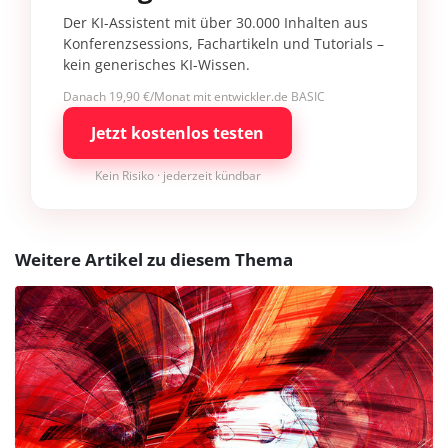
Der KI-Assistent mit über 30.000 Inhalten aus
Konferenzsessions, Fachartikeln und Tutorials –
kein generisches KI-Wissen.
Danach 19,90 €/Monat mit entwickler.de BASIC
Jetzt kostenlos testen
Kein Risiko · jederzeit kündbar
Weitere Artikel zu diesem Thema