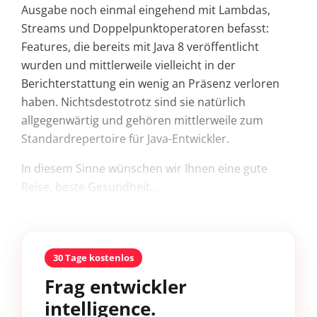
Ausgabe noch einmal eingehend mit Lambdas,
Streams und Doppelpunktoperatoren befasst:
Features, die bereits mit Java 8 veröffentlicht
wurden und mittlerweile vielleicht in der
Berichterstattung ein wenig an Präsenz verloren
haben. Nichtsdestotrotz sind sie natürlich
allgegenwärtig und gehören mittlerweile zum
Standardrepertoire für Java-Entwickler.
In diesem Sinne wünschen wir Ihnen eine gute
Reise, beste Gesundheit...
30 Tage kostenlos
Frag entwickler
intelligence.