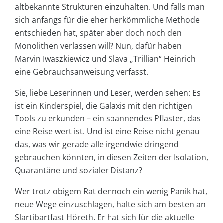
altbekannte Strukturen einzuhalten. Und falls man
sich anfangs für die eher herkömmliche Methode
entschieden hat, später aber doch noch den
Monolithen verlassen will? Nun, dafür haben
Marvin Iwaszkiewicz und Slava „Trillian“ Heinrich
eine Gebrauchsanweisung verfasst.
Sie, liebe Leserinnen und Leser, werden sehen: Es
ist ein Kinderspiel, die Galaxis mit den richtigen
Tools zu erkunden – ein spannendes Pflaster, das
eine Reise wert ist. Und ist eine Reise nicht genau
das, was wir gerade alle irgendwie dringend
gebrauchen könnten, in diesen Zeiten der Isolation,
Quarantäne und sozialer Distanz?
Wer trotz obigem Rat dennoch ein wenig Panik hat,
neue Wege einzuschlagen, halte sich am besten an
Slartibartfast Höreth. Er hat sich für die aktuelle