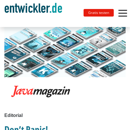
Gratis testen
Editorial
Don’t Panic!