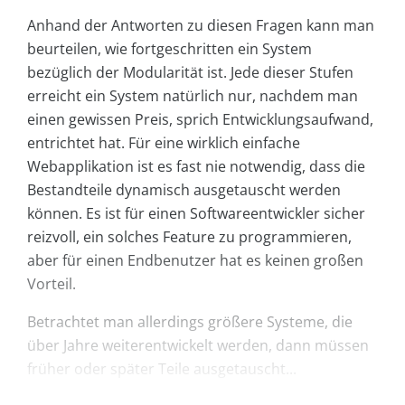
Anhand der Antworten zu diesen Fragen kann man
beurteilen, wie fortgeschritten ein System
bezüglich der Modularität ist. Jede dieser Stufen
erreicht ein System natürlich nur, nachdem man
einen gewissen Preis, sprich Entwicklungsaufwand,
entrichtet hat. Für eine wirklich einfache
Webapplikation ist es fast nie notwendig, dass die
Bestandteile dynamisch ausgetauscht werden
können. Es ist für einen Softwareentwickler sicher
reizvoll, ein solches Feature zu programmieren,
aber für einen Endbenutzer hat es keinen großen
Vorteil.
Betrachtet man allerdings größere Systeme, die
über Jahre weiterentwickelt werden, dann müssen
früher oder später Teile ausgetauscht...