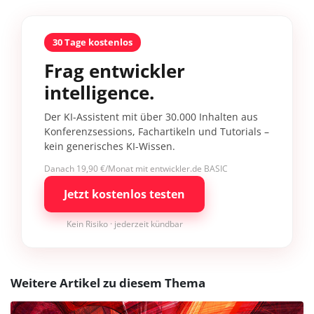
30 Tage kostenlos
Frag entwickler
intelligence.
Der KI-Assistent mit über 30.000 Inhalten aus
Konferenzsessions, Fachartikeln und Tutorials –
kein generisches KI-Wissen.
Danach 19,90 €/Monat mit entwickler.de BASIC
Jetzt kostenlos testen
Kein Risiko · jederzeit kündbar
Weitere Artikel zu diesem Thema