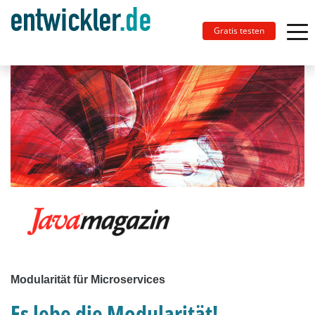
Gratis testen
Modularität für Microservices
Es lebe die Modularität!