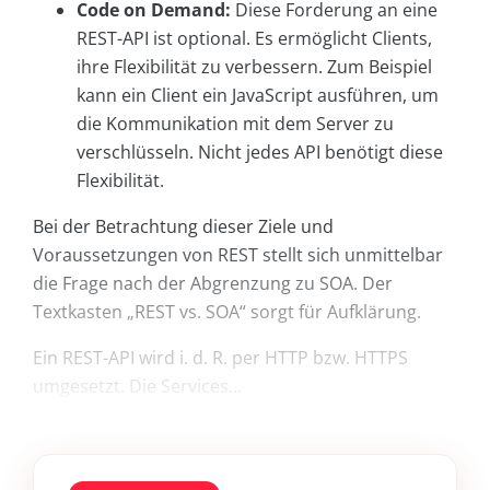
Code on Demand:
Diese Forderung an eine
REST-API ist optional. Es ermöglicht Clients,
ihre Flexibilität zu verbessern. Zum Beispiel
kann ein Client ein JavaScript ausführen, um
die Kommunikation mit dem Server zu
verschlüsseln. Nicht jedes API benötigt diese
Flexibilität.
Bei der Betrachtung dieser Ziele und
Voraussetzungen von REST stellt sich unmittelbar
die Frage nach der Abgrenzung zu SOA. Der
Textkasten „REST vs. SOA“ sorgt für Aufklärung.
Ein REST-API wird i. d. R. per HTTP bzw. HTTPS
umgesetzt. Die Services...