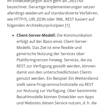
im Entwicklerjargon auch gern als „RESTful“
bezeichnet. Derartige Implementierungen setzen
allerdings wiederum auf standardisierte Verfahren,
wie HTTP/S, URI, JSON oder XML. REST basiert auf
folgenden Architekturprinzipien [1]:
Client-Server-Modell:
Die Kommunikation
erfolgt auf der Basis eines Client-Server-
Modells. Das Ziel ist eine flexible und
generische Nutzung der Services über
Plattformgrenzen hinweg. Services, die via
REST zur Verfügung gestellt werden, können
damit von den unterschiedlichsten Clients
genutzt werden. Ein Beispiel: Ein Wetterdienst
stellt seine Programmschnittstelle via REST
zur Nutzung zur Verfügung. Über bestimmte
Bezahlmodelle können Entwickler von Apps
und Websites diesen Service nutzen, d. h. die