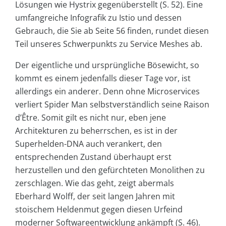
Lösungen wie Hystrix gegenüberstellt (S. 52). Eine
umfangreiche Infografik zu Istio und dessen
Gebrauch, die Sie ab Seite 56 finden, rundet diesen
Teil unseres Schwerpunkts zu Service Meshes ab.
Der eigentliche und ursprüngliche Bösewicht, so
kommt es einem jedenfalls dieser Tage vor, ist
allerdings ein anderer. Denn ohne Microservices
verliert Spider Man selbstverständlich seine Raison
d’Être. Somit gilt es nicht nur, eben jene
Architekturen zu beherrschen, es ist in der
Superhelden-DNA auch verankert, den
entsprechenden Zustand überhaupt erst
herzustellen und den gefürchteten Monolithen zu
zerschlagen. Wie das geht, zeigt abermals
Eberhard Wolff, der seit langen Jahren mit
stoischem Heldenmut gegen diesen Urfeind
moderner Softwareentwicklung ankämpft (S. 46).