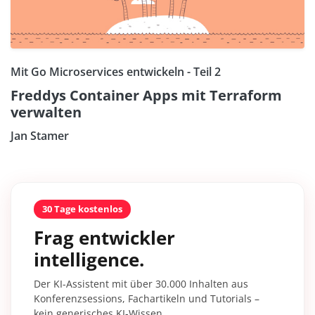
Mit Go Microservices entwickeln - Teil 2
Freddys Container Apps mit Terraform
verwalten
Jan Stamer
30 Tage kostenlos
Frag entwickler
intelligence.
Der KI-Assistent mit über 30.000 Inhalten aus
Konferenzsessions, Fachartikeln und Tutorials –
kein generisches KI-Wissen.