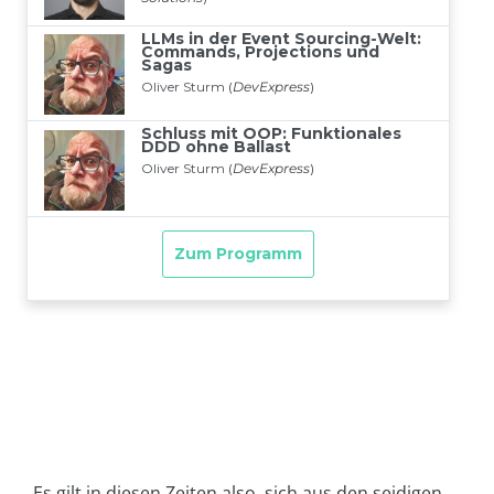
Es gilt in diesen Zeiten also, sich aus den seidigen