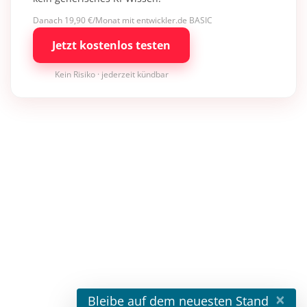
Danach 19,90 €/Monat mit entwickler.de BASIC
Jetzt kostenlos testen
Kein Risiko · jederzeit kündbar
×
Bleibe auf dem neuesten Stand