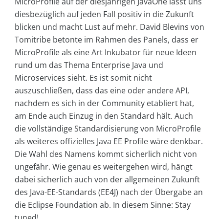
MicroProfile auf der diesjährigen JavaOne lässt uns
diesbezüglich auf jeden Fall positiv in die Zukunft
blicken und macht Lust auf mehr. David Blevins von
Tomitribe betonte im Rahmen des Panels, dass er
MicroProfile als eine Art Inkubator für neue Ideen
rund um das Thema Enterprise Java und
Microservices sieht. Es ist somit nicht
auszuschließen, dass das eine oder andere API,
nachdem es sich in der Community etabliert hat,
am Ende auch Einzug in den Standard hält. Auch
die vollständige Standardisierung von MicroProfile
als weiteres offizielles Java EE Profile wäre denkbar.
Die Wahl des Namens kommt sicherlich nicht von
ungefähr. Wie genau es weitergehen wird, hängt
dabei sicherlich auch von der allgemeinen Zukunft
des Java-EE-Standards (EE4J) nach der Übergabe an
die Eclipse Foundation ab. In diesem Sinne: Stay
tuned!