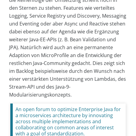
die Reihenfolge der Umsetzung scheint noch in
den Sternen zu stehen. Features wie verteiltes
Logging, Service Registry und Discovery, Messaging
und Eventing oder aber Async und Reactive stehen
dabei ebenso auf der Agenda wie die Ergänzung
weiterer Java-EE-APIs (z. B. Bean Validation und
JPA). Natürlich wird auch an eine permanente
Adaption von MicroProfile an die Entwicklung der
restlichen Java-Community gedacht. Dies zeigt sich
im Backlog beispielsweise durch den Wunsch nach
einer verstärkten Unterstützung von Lambdas, des
Stream-API und des Java-9-
Modularisierungskonzepts.
An open forum to optimize Enterprise Java for
a microservices architecture by innovating
across multiple implementations and
collaborating on common areas of interest
with a goal of standardization.