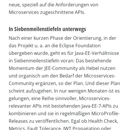
neue, speziell auf die Anforderungen von
Microservices zugeschnittene APIs.
In Siebenmeilenstiefeln unterwegs
Nach einer kurzen Phase der Orientierung, in der
das Projekt u. a. an die Eclipse Foundation
übergeben wurde, geht es für Java-EE-Verhältnisse
in Siebenmeilenstiefeln voran: Das bestehende
Momentum der JEE-Community als Hebel nutzen
und organisch um den Bedarf der Microservices-
Community ergänzen, so der Plan. Und dieser Plan
scheint aufzugehen. In nur wenigen Monaten ist es
gelungen, eine Reihe sinnvoller, Microservices-
relevanter APIs mit bestehenden Java-EE-7-APIs zu
kombinieren und sie in regelmäßigen MicroProfile-
Releases zu veröffentlichen. Egal ob Health Check,
Metrics, Fault Tolerance, JWT Propagation oder