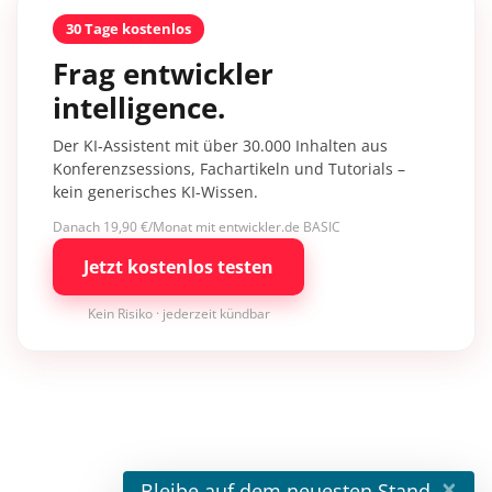
30 Tage kostenlos
Frag entwickler
intelligence.
Der KI-Assistent mit über 30.000 Inhalten aus
Konferenzsessions, Fachartikeln und Tutorials –
kein generisches KI-Wissen.
Danach 19,90 €/Monat mit entwickler.de BASIC
Jetzt kostenlos testen
Kein Risiko · jederzeit kündbar
×
Bleibe auf dem neuesten Stand