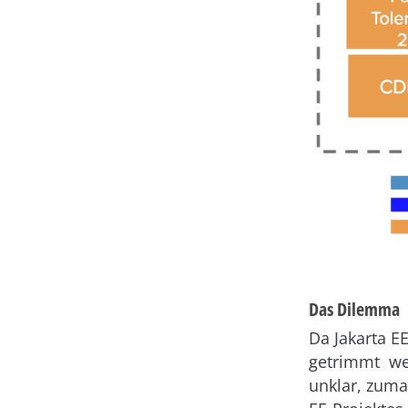
Das Dilemma
Da Jakarta E
getrimmt wer
unklar, zuma