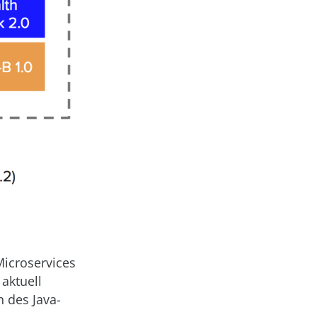
Microservices
aktuell
n des Java-