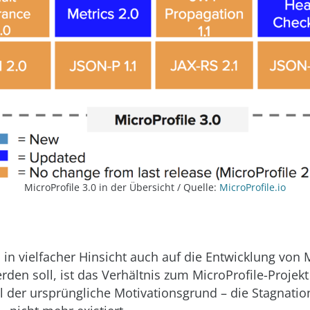
MicroProfile 3.0 in der Übersicht / Quelle:
MicroProfile.io
E in vielfacher Hinsicht auch auf die Entwicklung von 
den soll, ist das Verhältnis zum MicroProfile-Projekt 
l der ursprüngliche Motivationsgrund – die Stagnatio