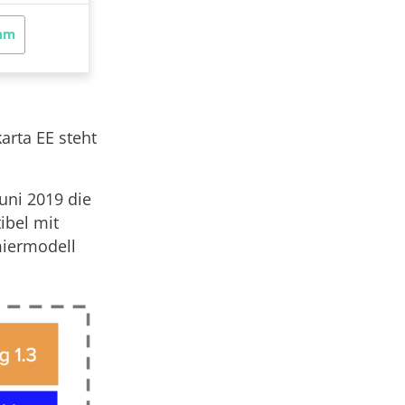
arta EE steht
uni 2019 die
ibel mit
miermodell