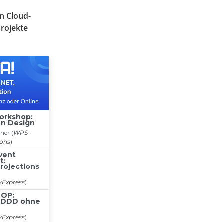
on Cloud-
rojekte