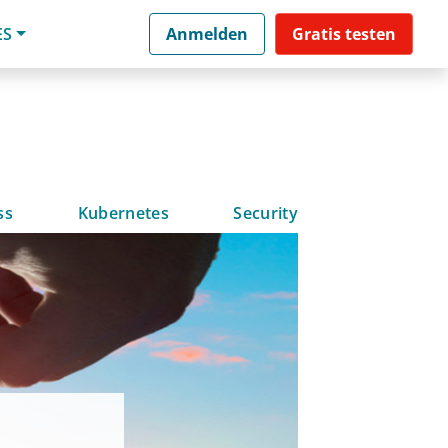
ES
Anmelden
Gratis testen
ss
Kubernetes
Security