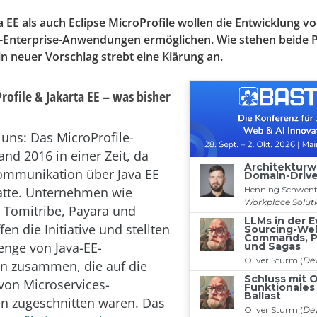
 EE als auch Eclipse MicroProfile wollen die Entwicklung v
a-Enterprise-Anwendungen ermöglichen. Wie stehen beide P
n neuer Vorschlag strebt eine Klärung an.
rofile & Jakarta EE – was bisher
 uns: Das MicroProfile-
and 2016 in einer Zeit, da
ommunikation über Java EE
hatte. Unternehmen wie
 Tomitribe, Payara und
fen die Initiative und stellten
nge von Java-EE-
 zusammen, die auf die
von Microservices-
 zugeschnitten waren. Das