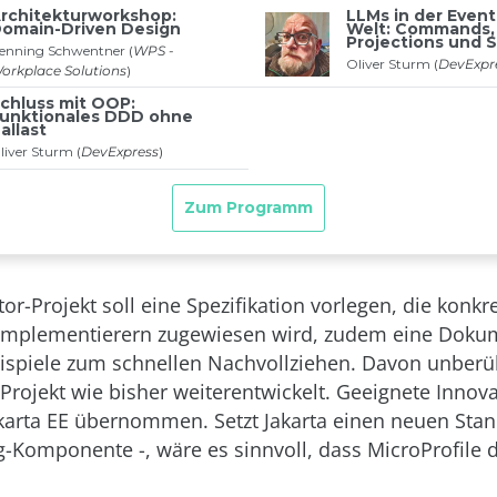
or-Projekt soll eine Spezifikation vorlegen, die konkre
Implementierern zugewiesen wird, zudem eine Doku
spiele zum schnellen Nachvollziehen. Davon unberü
-Projekt wie bisher weiterentwickelt. Geeignete Innov
karta EE übernommen. Setzt Jakarta einen neuen Stan
ig-Komponente -, wäre es sinnvoll, dass MicroProfile