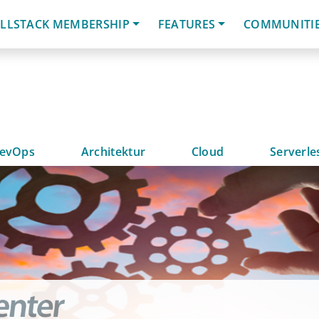
LLSTACK MEMBERSHIP
FEATURES
COMMUNITI
evOps
Architektur
Cloud
Serverle