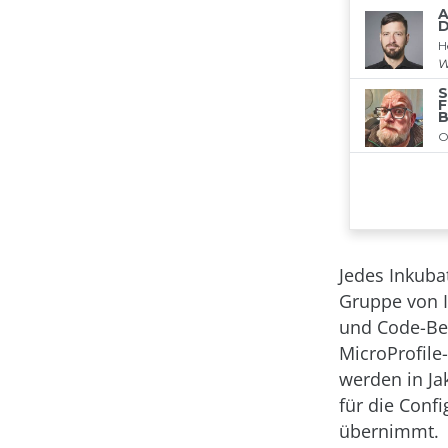
Jedes Inkubat
Gruppe von 
und Code-Bei
MicroProfile
werden in Ja
für die Conf
übernimmt.