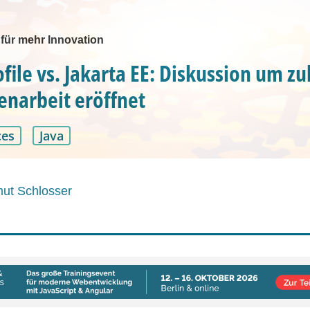
 für mehr Innovation
file vs. Jakarta EE: Diskussion um z
narbeit eröffnet
ces
Java
ut Schlosser