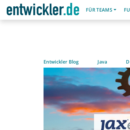
FÜR TEAMS
FU
Entwickler Blog
Java
D