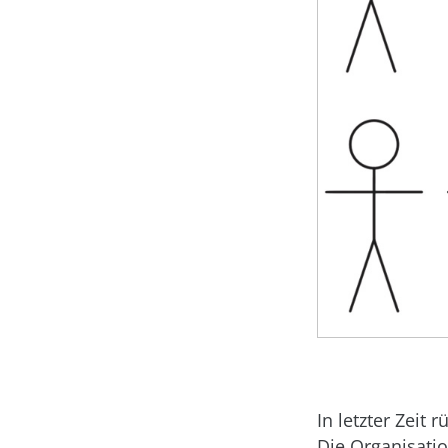
In letzter Zeit
Die Organisatio