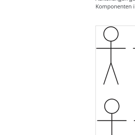
Komponenten is