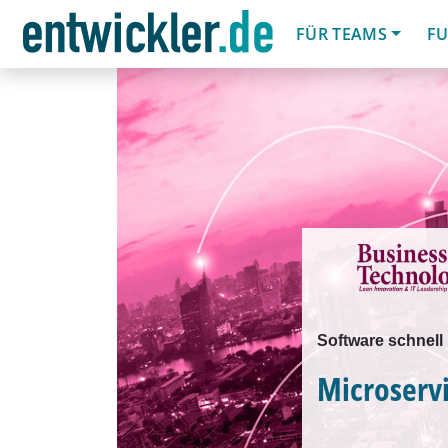
FÜR TEAMS
FU
Software schnell
Microservi