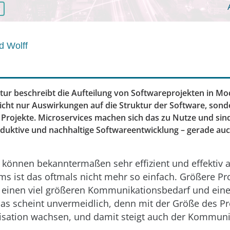
d Wolff
tur beschreibt die Aufteilung von Softwareprojekten in Mod
nicht nur Auswirkungen auf die Struktur der Software, sond
 Projekte. Microservices machen sich das zu Nutze und sin
duktive und nachhaltige Softwareentwicklung – gerade au
können bekanntermaßen sehr effizient und effektiv ag
ms ist das oftmals nicht mehr so einfach. Größere Pr
h einen viel größeren Kommunikationsbedarf und ein
Das scheint unvermeidlich, denn mit der Größe des P
isation wachsen, und damit steigt auch der Kommuni