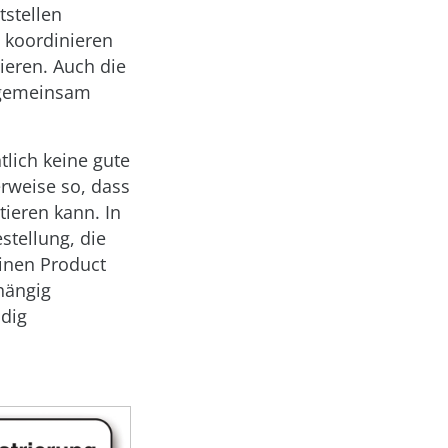
tstellen
 koordinieren
ieren. Auch die
n gemeinsam
tlich keine gute
erweise so, dass
ieren kann. In
tellung, die
inen Product
hängig
dig