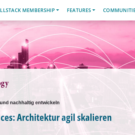
LLSTACK MEMBERSHIP
FEATURES
COMMUNITI
 und nachhaltig entwickeln
ces: Architektur agil skalieren