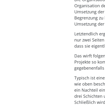
Organisation de
Umsetzung der A
Begrenzung zu b
Umsetzung der 
Letztendlich er
nur zwei Seiten
dass sie eigent
Das wirft folg
Projekte so kom
gegebenenfalls
Typisch ist ein
wie oben besch
ein Nachteil ei
drei Schichten
Schließlich wir