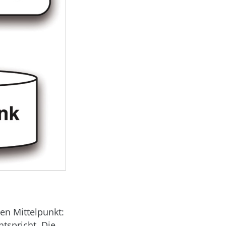
den Mittelpunkt:
ntspricht. Die