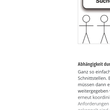
Abhängigkeit dur
Ganz so einfac
Schnittstellen.
müssen dann e
weitergegeben 
erneut koordini
Anforderungen 
gekoppelt sind