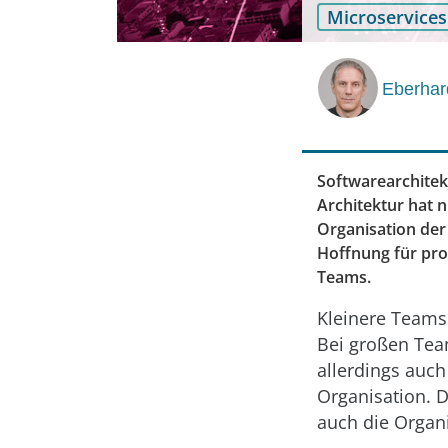
Microservices
Eberhar
Softwarearchitek
Architektur hat 
Organisation der
Hoffnung für pro
Teams.
Kleinere Teams 
Bei großen Tea
allerdings auc
Organisation. 
auch die Organ