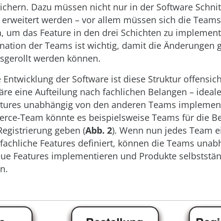
chern. Dazu müssen nicht nur in der Software Schnit
 erweitert werden – vor allem müssen sich die Teams
 um das Feature in den drei Schichten zu implement
dination der Teams ist wichtig, damit die Änderunge
usgerollt werden können.
e Entwicklung der Software ist diese Struktur offensich
re eine Aufteilung nach fachlichen Belangen – ideal
tures unabhängig von den anderen Teams implement
ce-Team könnte es beispielsweise Teams für die Bes
egistrierung geben (
Abb. 2
). Wenn nun jedes Team e
 fachliche Features definiert, können die Teams unab
ue Features implementieren und Produkte selbststän
n.