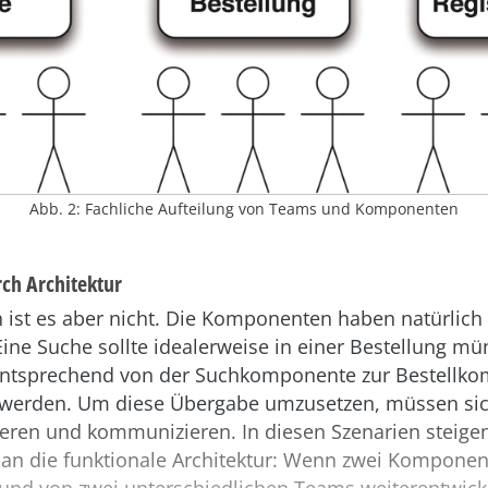
Abb. 2: Fachliche Aufteilung von Teams und Komponenten
ch Architektur
h ist es aber nicht. Die Komponenten haben natürlic
 Eine Suche sollte idealerweise in einer Bestellung m
ntsprechend von der Suchkomponente zur Bestellk
werden. Um diese Übergabe umzusetzen, müssen si
eren und kommunizieren. In diesen Szenarien steigen
an die funktionale Architektur: Wenn zwei Kompone
 und von zwei unterschiedlichen Teams weiterentwick