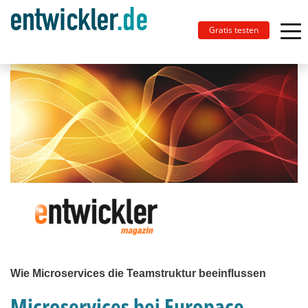
Gratis testen
Wie Microservices die Teamstruktur beeinflussen
Microservices bei Europace