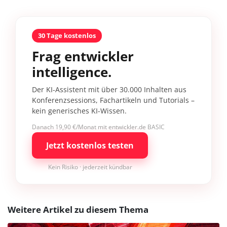
30 Tage kostenlos
Frag entwickler
intelligence.
Der KI-Assistent mit über 30.000 Inhalten aus
Konferenzsessions, Fachartikeln und Tutorials –
kein generisches KI-Wissen.
Danach 19,90 €/Monat mit entwickler.de BASIC
Jetzt kostenlos testen
Kein Risiko · jederzeit kündbar
Weitere Artikel zu diesem Thema