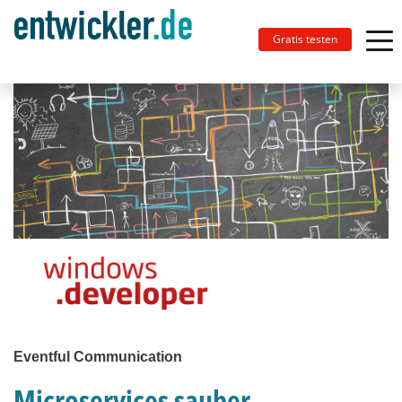
Gratis testen
Eventful Communication
Microservices sauber