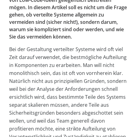
von Low-Code-Ideen gelegentlich bestreiten
mögen. In diesem Artikel soll es nicht um die Frage
gehen, ob verteilte Systeme allgemein zu
vermeiden sind (sicher nicht!), sondern darum,
warum sie kompliziert sind oder werden, und wie
Sie das vermeiden können.
Bei der Gestaltung verteilter Systeme wird oft viel
Zeit darauf verwendet, die bestmögliche Aufteilung
in Komponenten zu erarbeiten. Man will nicht
monolithisch sein, das ist oft von vornherein klar.
Natürlich nicht aus prinzipiellen Gründen, sondern
weil bei der Analyse der Anforderungen schnell
ersichtlich wird, dass bestimmte Teile des Systems
separat skalieren müssen, andere Teile aus
Sicherheitsgründen besonders abgeschottet sein
wollen, und weil das Team generell davon
profitieren möchte, eine strikte Aufteilung von
Verantwortlichkeit und Zuständigkeit zu etablieren,