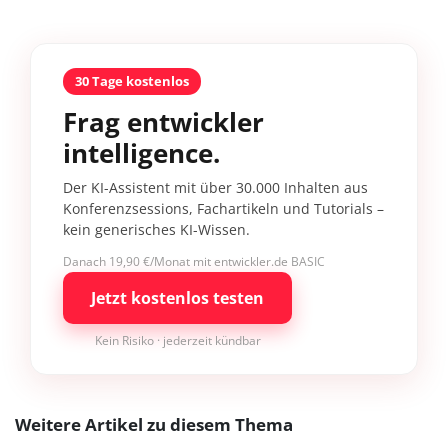
30 Tage kostenlos
Frag entwickler
intelligence.
Der KI-Assistent mit über 30.000 Inhalten aus
Konferenzsessions, Fachartikeln und Tutorials –
kein generisches KI-Wissen.
Danach 19,90 €/Monat mit entwickler.de BASIC
Jetzt kostenlos testen
Kein Risiko · jederzeit kündbar
Weitere Artikel zu diesem Thema