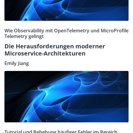
Wie Observability mit OpenTelemetry und MicroProfile
Telemetry gelingt
Die Herausforderungen moderner
Microservice-Architekturen
Emily Jiang
Tutorial und Behebung häufiger Fehler im Bereich