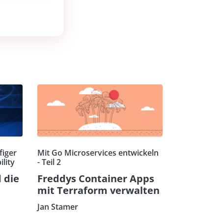
figer
Mit Go Microservices entwickeln
lity
- Teil 2
 die
Freddys Container Apps
mit Terraform verwalten
Jan Stamer