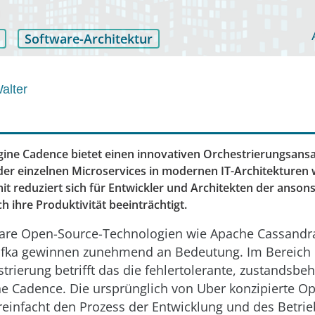
Software-Architektur
alter
ine Cadence bietet einen innovativen Orchestrierungsansa
er einzelnen Microservices in modernen IT-Architekturen
it reduziert sich für Entwickler und Architekten der anson
 ihre Produktivität beeinträchtigt.
bare Open-Source-Technologien wie Apache Cassandr
afka gewinnen zunehmend an Bedeutung. Im Bereich
rierung betrifft das die fehlertolerante, zustandsbeh
e Cadence. Die ursprünglich von Uber konzipierte O
reinfacht den Prozess der Entwicklung und des Betri