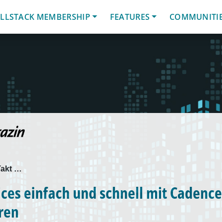
LLSTACK MEMBERSHIP
FEATURES
COMMUNITI
 Takt …
ces einfach und schnell mit Cadence
ren