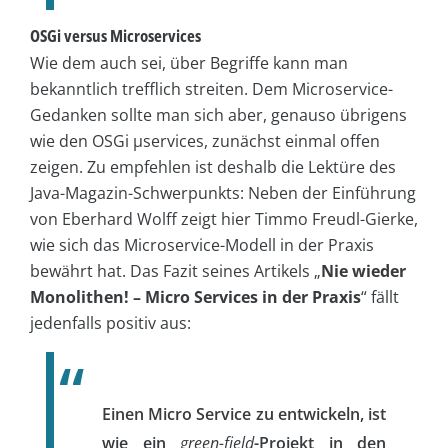
OSGi versus Microservices
Wie dem auch sei, über Begriffe kann man
bekanntlich trefflich streiten. Dem Microservice-
Gedanken sollte man sich aber, genauso übrigens
wie den OSGi µservices, zunächst einmal offen
zeigen. Zu empfehlen ist deshalb die Lektüre des
Java-Magazin-Schwerpunkts: Neben der Einführung
von Eberhard Wolff zeigt hier Timmo Freudl-Gierke,
wie sich das Microservice-Modell in der Praxis
bewährt hat. Das Fazit seines Artikels „
Nie wieder
Monolithen! – Micro Services in der Praxis
“ fällt
jedenfalls positiv aus:
Einen Micro Service zu entwickeln, ist
wie ein
green-field
-Projekt in den