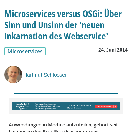
Microservices versus OSGi: Über
Sinn und Unsinn der 'neuen
Inkarnation des Webservice'
24. Juni 2014
Microservices
Hartmut Schlosser
Anwendungen in Module aufzuteilen, gehört seit
langem zu den Best Practices moderner