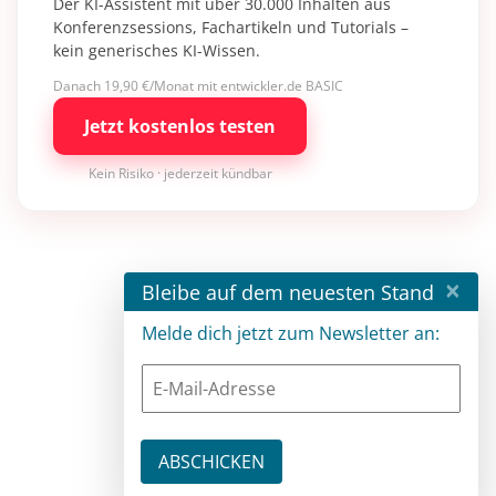
Der KI-Assistent mit über 30.000 Inhalten aus
Konferenzsessions, Fachartikeln und Tutorials –
kein generisches KI-Wissen.
Danach 19,90 €/Monat mit entwickler.de BASIC
Jetzt kostenlos testen
Kein Risiko · jederzeit kündbar
×
Bleibe auf dem neuesten Stand
Melde dich jetzt zum Newsletter an: