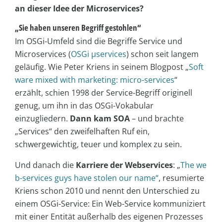
an dieser Idee der Microservices?
„Sie haben unseren Begriff gestohlen“
Im OSGi-Umfeld sind die Begriffe Service und
Microservices (
OSGi µservices
) schon seit langem
geläufig. Wie Peter Kriens in seinem Blogpost „
Soft
ware mixed with marketing: micro-services
“
erzählt, schien 1998 der Service-Begriff originell
genug, um ihn in das OSGi-Vokabular
einzugliedern.
Dann kam SOA
– und brachte
„Services“ den zweifelhaften Ruf ein,
schwergewichtig, teuer und komplex zu sein.
Und danach die
Karriere der Webservices
: „
The we
b-services guys have stolen our name“
, resumierte
Kriens schon 2010 und nennt den Unterschied zu
einem OSGi-Service: Ein Web-Service kommuniziert
mit einer Entität außerhalb des eigenen Prozesses