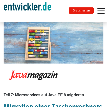
Gratis testen
Teil 7: Microservices auf Java EE 8 migrieren
Migration eines Taschenrechners