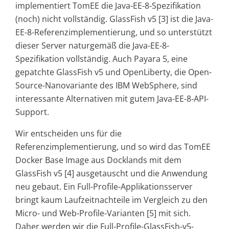
implementiert TomEE die Java-EE-8-Spezifikation
(noch) nicht vollständig. GlassFish v5 [3] ist die Java-
EE-8-Referenzimplementierung, und so unterstützt
dieser Server naturgemäß die Java-EE-8-
Spezifikation vollständig. Auch Payara 5, eine
gepatchte GlassFish v5 und OpenLiberty, die Open-
Source-Nanovariante des IBM WebSphere, sind
interessante Alternativen mit gutem Java-EE-8-API-
Support.
Wir entscheiden uns für die
Referenzimplementierung, und so wird das TomEE
Docker Base Image aus Docklands mit dem
GlassFish v5 [4] ausgetauscht und die Anwendung
neu gebaut. Ein Full-Profile-Applikationsserver
bringt kaum Laufzeitnachteile im Vergleich zu den
Micro- und Web-Profile-Varianten [5] mit sich.
Daher werden wir die Full-Profile-GlassFish-v5-