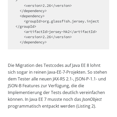
>

    <version>2.26</version>

  </dependency>

  <dependency>

    <groupId>org.glassfish.jersey.inject
</groupId>

    <artifactId>jersey-hk2</artifactId>

    <version>2.26</version>        

  </dependency>
Die Migration des Testcodes auf Java EE 8 lohnt
sich sogar in reinen Java-EE-7-Projekten. So stehen
dem Tester alle neuen JAX-RS 2.1-, JSON-P-1.1- und
JSON-B Features zur Verfügung, die die
Implementierung der Tests deutlich vereinfachen
können. In Java EE 7 musste noch das
JsonObject
programmatisch entpackt werden (Listing 2).