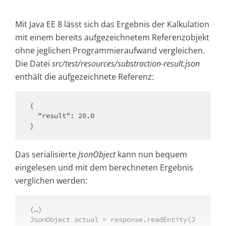
Mit Java EE 8 lässt sich das Ergebnis der Kalkulation
mit einem bereits aufgezeichnetem Referenzobjekt
ohne jeglichen Programmieraufwand vergleichen.
Die Datei
src/test/resources/substraction-result.json
enthält die aufgezeichnete Referenz:
{

  "result": 20.0

}
Das serialisierte
JsonObject
kann nun bequem
eingelesen und mit dem berechneten Ergebnis
verglichen werden:
(…)

JsonObject actual = response.readEntity(J