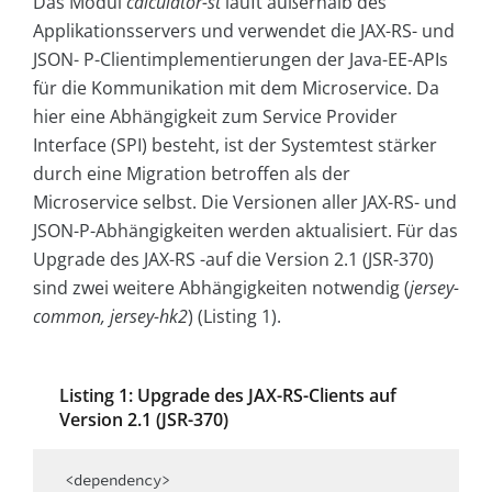
Das Modul
calculator-st
läuft außerhalb des
Applikationsservers und verwendet die JAX-RS- und
JSON- P-Clientimplementierungen der Java-EE-APIs
für die Kommunikation mit dem Microservice. Da
hier eine Abhängigkeit zum Service Provider
Interface (SPI) besteht, ist der Systemtest stärker
durch eine Migration betroffen als der
Microservice selbst. Die Versionen aller JAX-RS- und
JSON-P-Abhängigkeiten werden aktualisiert. Für das
Upgrade des JAX-RS -auf die Version 2.1 (JSR-370)
sind zwei weitere Abhängigkeiten notwendig (
jersey-
common, jersey-hk2
) (Listing 1).
Listing 1: Upgrade des JAX-RS-Clients auf
Version 2.1 (JSR-370)
<dependency>
