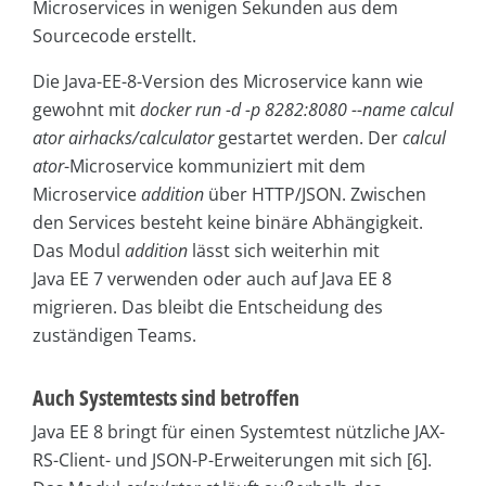
Microservices in wenigen Sekunden aus dem
Sourcecode erstellt.
Die Java-EE-8-Version des Microservice kann wie
gewohnt mit
docker run -d -p 8282:8080 --name calcul
ator airhacks/calculator
gestartet werden. Der
calcul
ator
-Microservice kommuniziert mit dem
Microservice
addition
über HTTP/JSON. Zwischen
den Services besteht keine binäre Abhängigkeit.
Das Modul
addition
lässt sich weiterhin mit
Java EE 7 verwenden oder auch auf Java EE 8
migrieren. Das bleibt die Entscheidung des
zuständigen Teams.
Auch Systemtests sind betroffen
Java EE 8 bringt für einen Systemtest nützliche JAX-
RS-Client- und JSON-P-Erweiterungen mit sich [6].