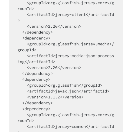
    <groupId>org.glassfish.jersey.core</g
roupId>

    <artifactId>jersey-client</artifactId
>

    <version>2.26</version>

  </dependency>

  <dependency>

    <groupId>org.glassfish.jersey.media</
groupId>

    <artifactId>jersey-media-json-process
ing</artifactId>

    <version>2.26</version>

  </dependency>

  <dependency>

    <groupId>org.glassfish</groupId>

    <artifactId>javax.json</artifactId>

    <version>1.1.2</version>

  </dependency>

  <dependency>        

    <groupId>org.glassfish.jersey.core</g
roupId>

    <artifactId>jersey-common</artifactId