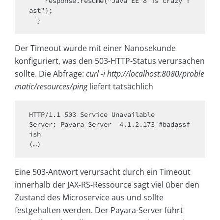
    response.resume("Java EE 8 is crazy f
ast");

  }
Der Timeout wurde mit einer Nanosekunde
konfiguriert, was den 503-HTTP-Status verursachen
sollte. Die Abfrage:
curl -i http://localhost:8080/proble
matic/resources/ping
liefert tatsächlich
HTTP/1.1 503 Service Unavailable

Server: Payara Server  4.1.2.173 #badassf
ish

(…)
Eine 503-Antwort verursacht durch ein Timeout
innerhalb der JAX-RS-Ressource sagt viel über den
Zustand des Microservice aus und sollte
festgehalten werden. Der Payara-Server führt