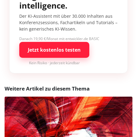
intelligence.
Der KI-Assistent mit über 30.000 Inhalten aus
Konferenzsessions, Fachartikeln und Tutorials –
kein generisches KI-Wissen.
Danach 19,90 €/Monat mit entwickler.de BASIC
Jetzt kostenlos testen
Kein Risiko · jederzeit kündbar
Weitere Artikel zu diesem Thema