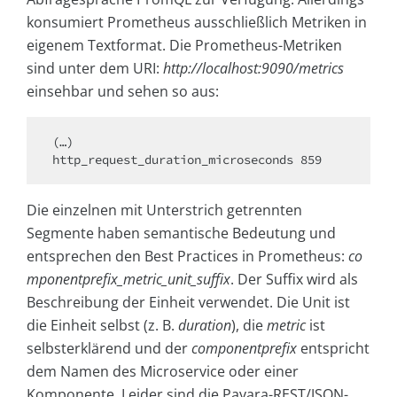
konsumiert Prometheus ausschließlich Metriken in
eigenem Textformat. Die Prometheus-Metriken
sind unter dem URI:
http://localhost:9090/metrics
einsehbar und sehen so aus:
(…)

http_request_duration_microseconds 859
Die einzelnen mit Unterstrich getrennten
Segmente haben semantische Bedeutung und
entsprechen den Best Practices in Prometheus:
co
mponentprefix_metric_unit_suffix
. Der Suffix wird als
Beschreibung der Einheit verwendet. Die Unit ist
die Einheit selbst (z. B.
duration
), die
metric
ist
selbsterklärend und der
componentprefix
entspricht
dem Namen des Microservice oder einer
Komponente. Leider sind die Payara-REST/JSON-