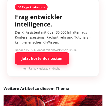
30 Tage kostenlos
Frag entwickler
intelligence.
Der KI-Assistent mit über 30.000 Inhalten aus
Konferenzsessions, Fachartikeln und Tutorials –
kein generisches KI-Wissen.
Danach 19,90 €/Monat mit entwickler.de BASIC
Jetzt kostenlos testen
Kein Risiko · jederzeit kündbar
Weitere Artikel zu diesem Thema