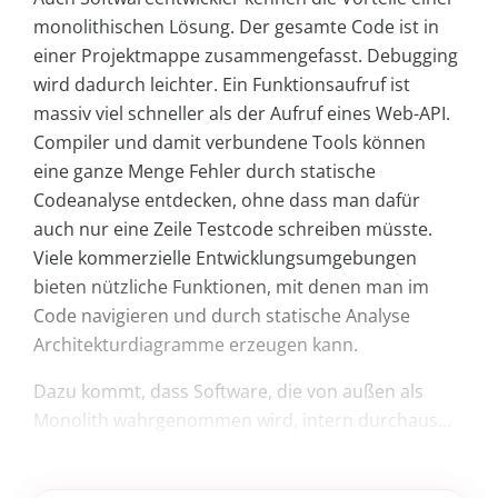
monolithischen Lösung. Der gesamte Code ist in
einer Projektmappe zusammengefasst. Debugging
wird dadurch leichter. Ein Funktionsaufruf ist
massiv viel schneller als der Aufruf eines Web-API.
Compiler und damit verbundene Tools können
eine ganze Menge Fehler durch statische
Codeanalyse entdecken, ohne dass man dafür
auch nur eine Zeile Testcode schreiben müsste.
Viele kommerzielle Entwicklungsumgebungen
bieten nützliche Funktionen, mit denen man im
Code navigieren und durch statische Analyse
Architekturdiagramme erzeugen kann.
Dazu kommt, dass Software, die von außen als
Monolith wahrgenommen wird, intern durchaus...