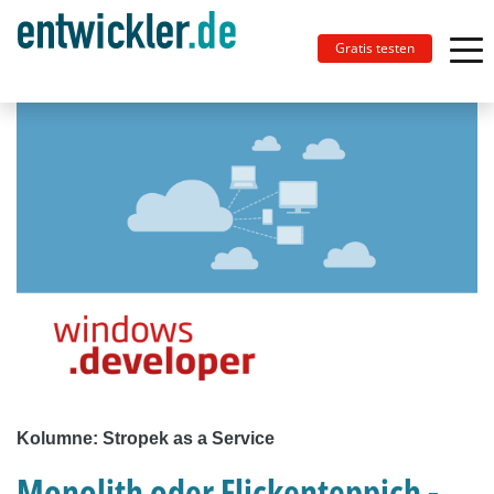
Gratis testen
Kolumne: Stropek as a Service
Monolith oder Flickenteppich -