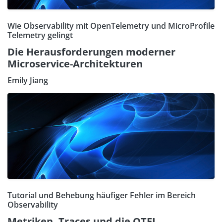
Wie Observability mit OpenTelemetry und MicroProfile
Telemetry gelingt
Die Herausforderungen moderner
Microservice-Architekturen
Emily Jiang
Tutorial und Behebung häufiger Fehler im Bereich
Observability
Metriken, Traces und die OTEL