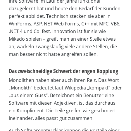
ihre Software im Lauf der Jahre funktional
dazugelernt hat und heute den Bedarf der Kunden
perfekt abbildet. Technisch stecken sie aber in
WinForms, ASP. NET Web Forms, C++ mit MFC, VB6,
.NET 4 und Co. fest. Innovation ist für sie wie
Mikado spielen – greift man an einer Stelle etwas
an, wackeln zwangsläufig viele andere Stellen, die
man besser nicht hätte angreifen sollen.
Das zweischneidige Schwert der engen Kopplung
Monolithen haben aber auch ihren Reiz. Das Wort
„Monolith“ bedeutet laut Wikipedia „kompakt“ oder
„aus einem Guss“. Bezeichnet ein Benutzer eine
Software mit diesen Adjektiven, ist das durchaus
ein Kompliment. Die Teile greifen wie geschmiert
ineinander, alles passt gut zusammen.
Auch Softwareentwickler kennen die Vorteile einer