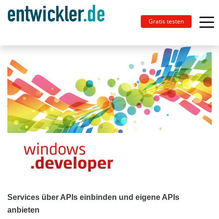
Gratis testen
Services über APIs einbinden und eigene APIs
anbieten