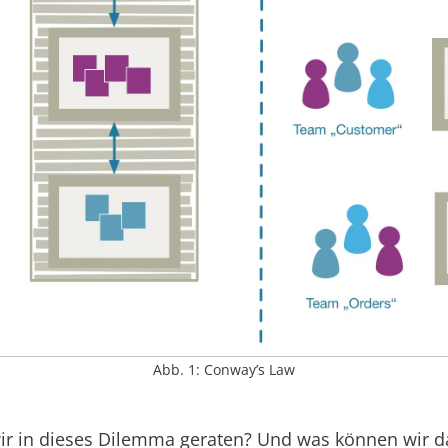
Abb. 1: Conway’s Law
wir in dieses Dilemma geraten? Und was können wir 