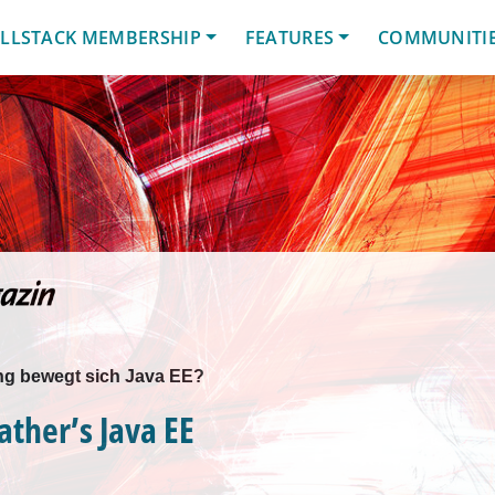
LLSTACK MEMBERSHIP
FEATURES
COMMUNITI
ng bewegt sich Java EE?
ather’s Java EE