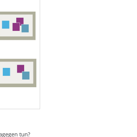
dagegen tun?