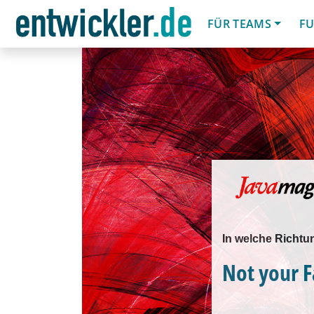
FÜR TEAMS
FU
In welche Richtu
Not your F