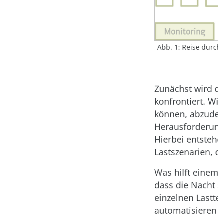
Abb. 1: Reise durc
Zunächst wird 
konfrontiert. W
können, abzudec
Herausforderung
Hierbei entsteh
Lastszenarien, 
Was hilft einem
dass die Nacht 
einzelnen Lastt
automatisieren