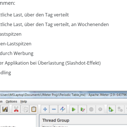
ammen:
liche Last, über den Tag verteilt
tliche Last, über den Tag verteilt, an Wochenenden
astspitzen
en-Lastspitzen
n durch Werbung
r Applikation bei Überlastung (Slashdot-Effekt)
dling