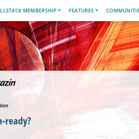
LLSTACK MEMBERSHIP
FEATURES
COMMUNITI
tion
n-ready?