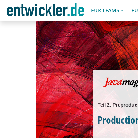
FÜR TEAMS
FU
Teil 2: Preproduc
Productio