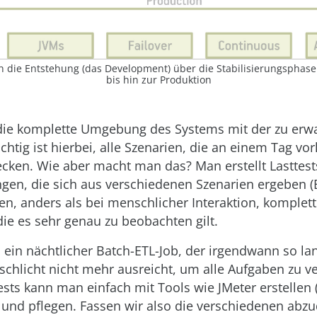
h die Entstehung (das Development) über die Stabilisierungs­phas
bis hin zur Produktion
die komplette Umgebung des Systems mit der zu erw
ichtig ist hierbei, alle Szenarien, die an einem Tag 
ken. Wie aber macht man das? Man erstellt Lasttests
en, die sich aus verschiedenen Szenarien ergeben (Be
en, anders als bei menschlicher Interaktion, komplet
die es sehr genau zu beobachten gilt.
 ein nächtlicher Batch-ETL-Job, der irgendwann so la
schlicht nicht mehr ausreicht, um alle Aufgaben zu v
ests kann man einfach mit Tools wie JMeter erstellen 
 und pflegen. Fassen wir also die verschiedenen ab