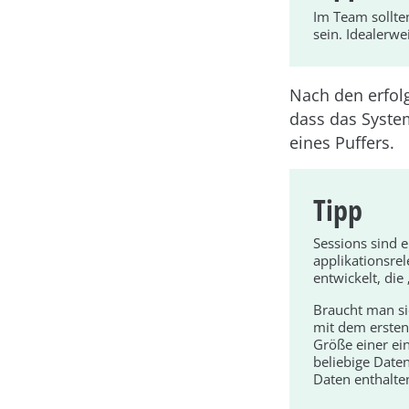
Im Team sollte
sein. Idealerwe
Nach den erfolg
dass das System
eines Puffers.
Tipp
Sessions sind e
applikationsr
entwickelt, die
Braucht man si
mit dem ersten 
Größe einer ein
beliebige Date
Daten enthalten