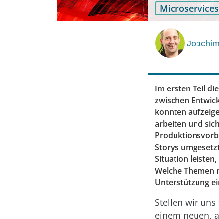
Microservices
Joachim
Im ersten Teil d
zwischen Entwick
konnten aufzeige
arbeiten und sic
Produktionsvorbe
Storys umgesetzt
Situation leisten
Welche Themen m
Unterstützung ei
Stellen wir un
einem neuen, a