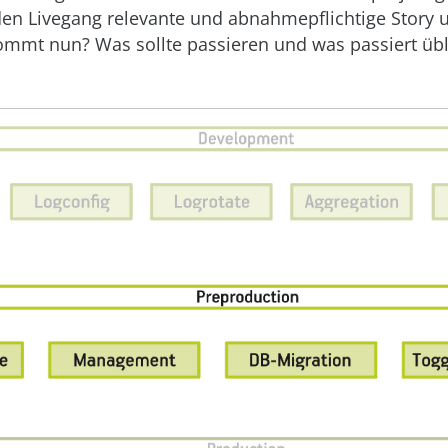
 den Livegang relevante und abnahmepflichtige Story 
ommt nun? Was sollte passieren und was passiert üb