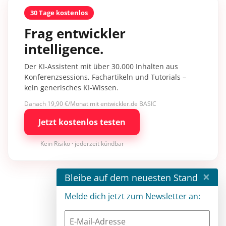
30 Tage kostenlos
Frag entwickler
intelligence.
Der KI-Assistent mit über 30.000 Inhalten aus
Konferenzsessions, Fachartikeln und Tutorials –
kein generisches KI-Wissen.
Danach 19,90 €/Monat mit entwickler.de BASIC
Jetzt kostenlos testen
Kein Risiko · jederzeit kündbar
×
Bleibe auf dem neuesten Stand
Melde dich jetzt zum Newsletter an: