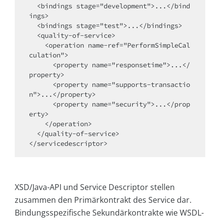
  <bindings stage="development">...</bind
ings>

  <bindings stage="test">...</bindings>

  <quality-of-service>

    <operation name-ref="PerformSimpleCal
culation">

      <property name="responsetime">...</
property>

      <property name="supports-transactio
n">...</property>

      <property name="security">...</prop
erty>

    </operation>

  </quality-of-service>

</servicedescriptor>
XSD/Java-API und Service Descriptor stellen
zusammen den Primärkontrakt des Service dar.
Bindungsspezifische Sekundärkontrakte wie WSDL-