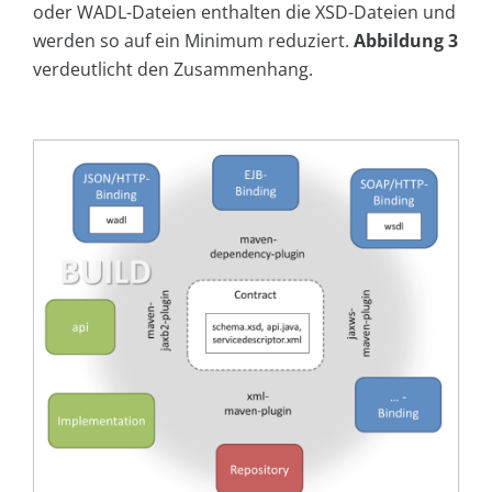
oder WADL-Dateien enthalten die XSD-Dateien und
werden so auf ein Minimum reduziert.
Abbildung 3
verdeutlicht den Zusammenhang.