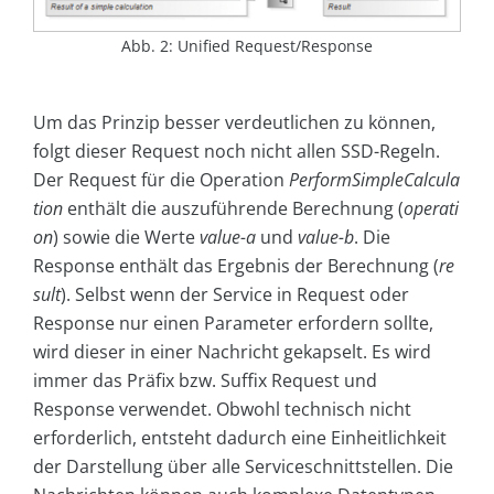
Abb. 2: Unified Request/Response
Um das Prinzip besser verdeutlichen zu können,
folgt dieser Request noch nicht allen SSD-Regeln.
Der Request für die Operation
PerformSimpleCalcula
tion
enthält die auszuführende Berechnung (
operati
on
) sowie die Werte
value-a
und
value-b
. Die
Response enthält das Ergebnis der Berechnung (
re
sult
). Selbst wenn der Service in Request oder
Response nur einen Parameter erfordern sollte,
wird dieser in einer Nachricht gekapselt. Es wird
immer das Präfix bzw. Suffix Request und
Response verwendet. Obwohl technisch nicht
erforderlich, entsteht dadurch eine Einheitlichkeit
der Darstellung über alle Serviceschnittstellen. Die