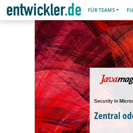
FÜR TEAMS
FU
Security in Micro
Zentral od