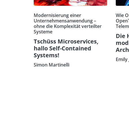
Modernisierung einer
Wie O
Unternehmensanwendung –
OpenT
ohne die Komplexität verteilter
Telem
Systeme
Die 
Tschüss Microservices,
mode
hallo Self-Contained
Arch
Systems!
Emily 
Simon Martinelli