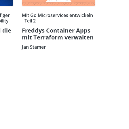
figer
Mit Go Microservices entwickeln
lity
- Teil 2
 die
Freddys Container Apps
mit Terraform verwalten
Jan Stamer