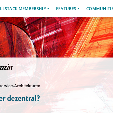
LLSTACK MEMBERSHIP
FEATURES
COMMUNITI
service-Architekturen
er dezentral?