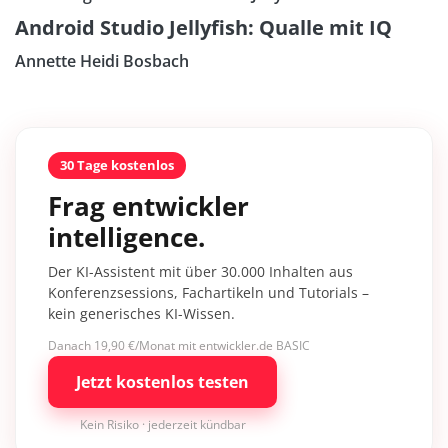
Android Studio Jellyfish: Qualle mit IQ
Annette Heidi Bosbach
30 Tage kostenlos
Frag entwickler
intelligence.
Der KI-Assistent mit über 30.000 Inhalten aus
Konferenzsessions, Fachartikeln und Tutorials –
kein generisches KI-Wissen.
Danach 19,90 €/Monat mit entwickler.de BASIC
Jetzt kostenlos testen
Kein Risiko · jederzeit kündbar