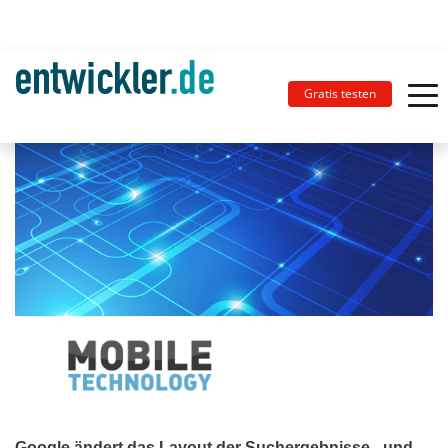
Gratis testen
Google ändert das Layout der Suchergebnisse - und