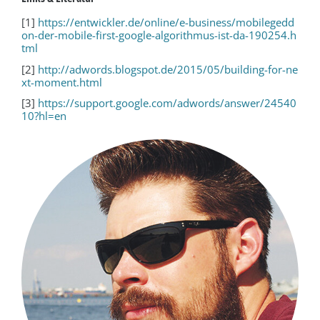
[1]
https://entwickler.de/online/e-business/mobilegedd
on-der-mobile-first-google-algorithmus-ist-da-190254.h
tml
[2]
http://adwords.blogspot.de/2015/05/building-for-ne
xt-moment.html
[3]
https://support.google.com/adwords/answer/24540
10?hl=en