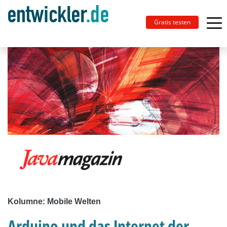
Gratis testen
Kolumne: Mobile Welten
Arduino und das Internet der