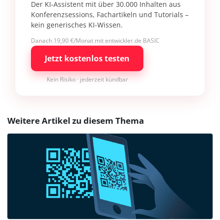
Der KI-Assistent mit über 30.000 Inhalten aus
Konferenzsessions, Fachartikeln und Tutorials –
kein generisches KI-Wissen.
Danach 19,90 €/Monat mit entwickler.de BASIC
Jetzt kostenlos testen
Kein Risiko · jederzeit kündbar
Weitere Artikel zu diesem Thema