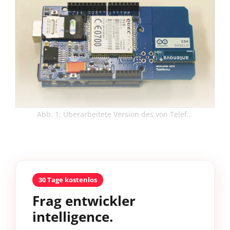
Abb. 1: Überarbeitete Version des von Telef...
30 Tage kostenlos
Frag entwickler
intelligence.