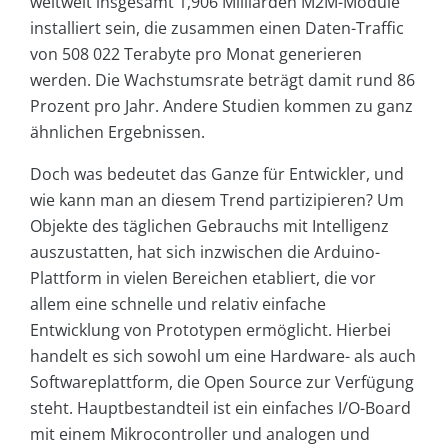
weltweit insgesamt 1,906 Milliarden M2M-Module
installiert sein, die zusammen einen Daten-Traffic
von 508 022 Terabyte pro Monat generieren
werden. Die Wachstumsrate beträgt damit rund 86
Prozent pro Jahr. Andere Studien kommen zu ganz
ähnlichen Ergebnissen.
Doch was bedeutet das Ganze für Entwickler, und
wie kann man an diesem Trend partizipieren? Um
Objekte des täglichen Gebrauchs mit Intelligenz
auszustatten, hat sich inzwischen die Arduino-
Plattform in vielen Bereichen etabliert, die vor
allem eine schnelle und relativ einfache
Entwicklung von Prototypen ermöglicht. Hierbei
handelt es sich sowohl um eine Hardware- als auch
Softwareplattform, die Open Source zur Verfügung
steht. Hauptbestandteil ist ein einfaches I/O-Board
mit einem Mikrocontroller und analogen und