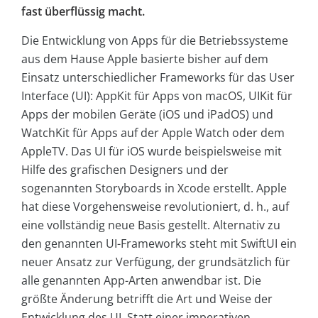
fast überflüssig macht.
Die Entwicklung von Apps für die Betriebssysteme
aus dem Hause Apple basierte bisher auf dem
Einsatz unterschiedlicher Frameworks für das User
Interface (UI): AppKit für Apps von macOS, UIKit für
Apps der mobilen Geräte (iOS und iPadOS) und
WatchKit für Apps auf der Apple Watch oder dem
AppleTV. Das UI für iOS wurde beispielsweise mit
Hilfe des grafischen Designers und der
sogenannten Storyboards in Xcode erstellt. Apple
hat diese Vorgehensweise revolutioniert, d. h., auf
eine vollständig neue Basis gestellt. Alternativ zu
den genannten UI-Frameworks steht mit SwiftUI ein
neuer Ansatz zur Verfügung, der grundsätzlich für
alle genannten App-Arten anwendbar ist. Die
größte Änderung betrifft die Art und Weise der
Entwicklung des UI. Statt einer imperativen