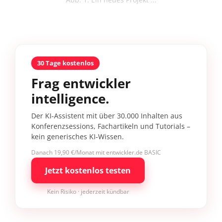
30 Tage kostenlos
Frag entwickler
intelligence.
Der KI-Assistent mit über 30.000 Inhalten aus
Konferenzsessions, Fachartikeln und Tutorials –
kein generisches KI-Wissen.
Danach 19,90 €/Monat mit entwickler.de BASIC
Jetzt kostenlos testen
Kein Risiko · jederzeit kündbar