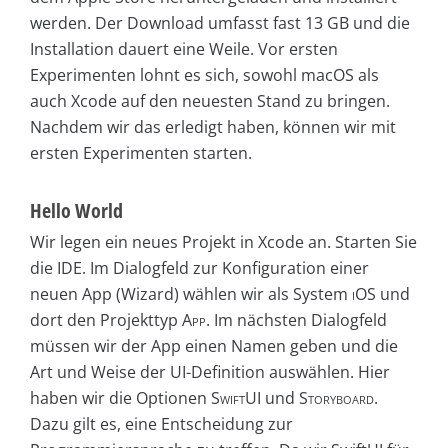
werden. Der Download umfasst fast 13 GB und die
Installation dauert eine Weile. Vor ersten
Experimenten lohnt es sich, sowohl macOS als
auch Xcode auf den neuesten Stand zu bringen.
Nachdem wir das erledigt haben, können wir mit
ersten Experimenten starten.
Hello World
Wir legen ein neues Projekt in Xcode an. Starten Sie
die IDE. Im Dialogfeld zur Konfiguration einer
neuen App (Wizard) wählen wir als System
iOS
und
dort den Projekttyp
App
. Im nächsten Dialogfeld
müssen wir der App einen Namen geben und die
Art und Weise der UI-Definition auswählen. Hier
haben wir die Optionen
SwiftUI
und
Storyboard
.
Dazu gilt es, eine Entscheidung zur