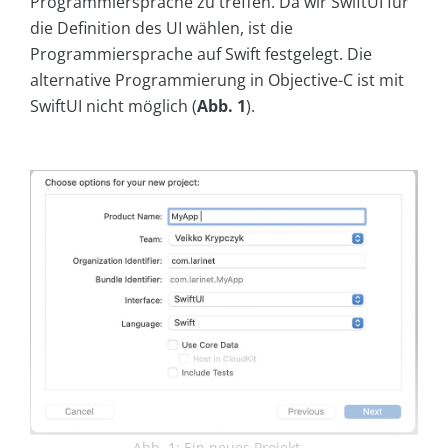
Programmiersprache zu treffen. Da wir SwiftUI für
die Definition des UI wählen, ist die
Programmiersprache auf Swift festgelegt. Die
alternative Programmierung in Objective-C ist mit
SwiftUI nicht möglich (
Abb.
1
).
Abb. 1: Ein neues Projekt ...