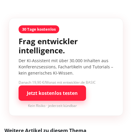
30 Tage kostenlos
Frag entwickler
intelligence.
Der KI-Assistent mit über 30.000 Inhalten aus
Konferenzsessions, Fachartikeln und Tutorials –
kein generisches KI-Wissen.
Danach 19,90 €/Monat mit entwickler.de BASIC
Jetzt kostenlos testen
Kein Risiko · jederzeit kündbar
Weitere Artikel zu diesem Thema