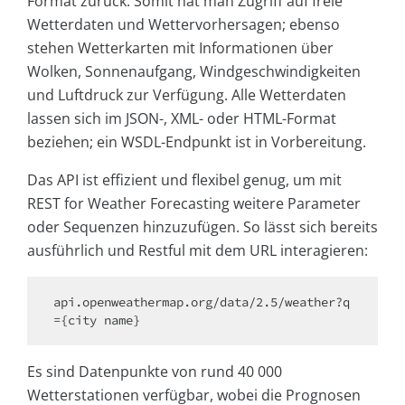
Format zurück. Somit hat man Zugriff auf freie
Wetterdaten und Wettervorhersagen; ebenso
stehen Wetterkarten mit Informationen über
Wolken, Sonnenaufgang, Windgeschwindigkeiten
und Luftdruck zur Verfügung. Alle Wetterdaten
lassen sich im JSON-, XML- oder HTML-Format
beziehen; ein WSDL-Endpunkt ist in Vorbereitung.
Das API ist effizient und flexibel genug, um mit
REST for Weather Forecasting weitere Parameter
oder Sequenzen hinzuzufügen. So lässt sich bereits
ausführlich und Restful mit dem URL interagieren:
api.openweathermap.org/data/2.5/weather?q
={city name}
Es sind Datenpunkte von rund 40 000
Wetterstationen verfügbar, wobei die Prognosen