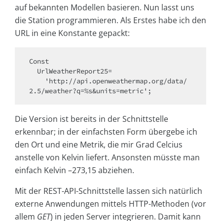
auf bekannten Modellen basieren. Nun lasst uns
die Station programmieren. Als Erstes habe ich den
URL in eine Konstante gepackt:
Const

  UrlWeatherReport25=

    'http://api.openweathermap.org/data/
2.5/weather?q=%s&units=metric';
Die Version ist bereits in der Schnittstelle
erkennbar; in der einfachsten Form übergebe ich
den Ort und eine Metrik, die mir Grad Celcius
anstelle von Kelvin liefert. Ansonsten müsste man
einfach Kelvin –273,15 abziehen.
Mit der REST-API-Schnittstelle lassen sich natürlich
externe Anwendungen mittels HTTP-Methoden (vor
allem
GET
) in jeden Server integrieren. Damit kann