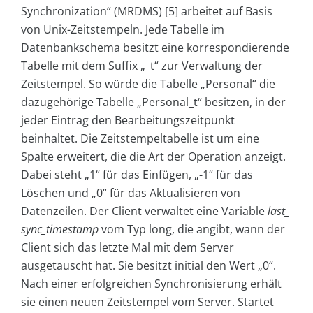
Synchronization“ (MRDMS) [5] arbeitet auf Basis
von Unix-Zeitstempeln. Jede Tabelle im
Datenbankschema besitzt eine korrespondierende
Tabelle mit dem Suffix „_t“ zur Verwaltung der
Zeitstempel. So würde die Tabelle „Personal“ die
dazugehörige Tabelle „Personal_t“ besitzen, in der
jeder Eintrag den Bearbeitungszeitpunkt
beinhaltet. Die Zeitstempeltabelle ist um eine
Spalte erweitert, die die Art der Operation anzeigt.
Dabei steht „1“ für das Einfügen, „-1“ für das
Löschen und „0“ für das Aktualisieren von
Datenzeilen. Der Client verwaltet eine Variable
last_
sync_timestamp
vom Typ long, die angibt, wann der
Client sich das letzte Mal mit dem Server
ausgetauscht hat. Sie besitzt initial den Wert „0“.
Nach einer erfolgreichen Synchronisierung erhält
sie einen neuen Zeitstempel vom Server. Startet