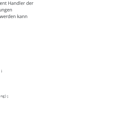
ent Handler der
gungen
 werden kann