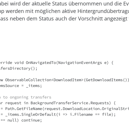
abei wird der aktuelle Status übernommen und die Ev
p werden mit möglichen aktive Hintergrundübertra
ass neben dem Status auch der Vorschnitt angezeigt
erride void OnNavigatedTo(NavigationEventArgs e) {

h to ongoning transfers