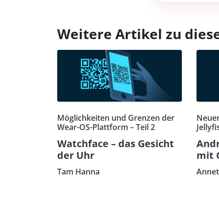
Weitere Artikel zu di
Möglichkeiten und Grenzen der
Neuer
Wear-OS-Plattform – Teil 2
Jellyfi
Watchface – das Gesicht
Andr
der Uhr
mit 
Tam Hanna
Annet