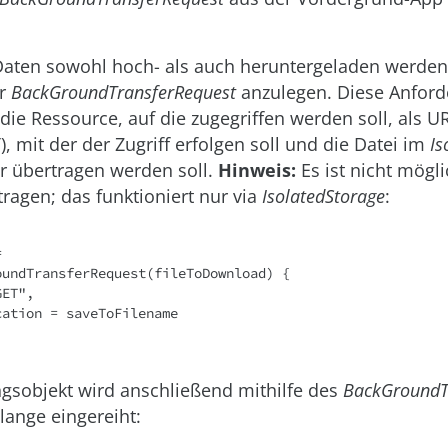
aten sowohl hoch- als auch heruntergeladen werden.
er
BackGroundTransferRequest
anzulegen. Diese Anford
ie Ressource, auf die zugegriffen werden soll, als U
, mit der der Zugriff erfolgen soll und die Datei im
Is
r übertragen werden soll.
Hinweis:
Es ist nicht mögli
ragen; das funktioniert nur via
IsolatedStorage
:
 

gsobjekt wird anschließend mithilfe des
BackGroundTr
lange eingereiht: