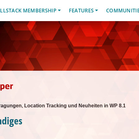
LLSTACK MEMBERSHIP
FEATURES
COMMUNITI
rtragungen, Location Tracking und Neuheiten in WP 8.1
ndiges