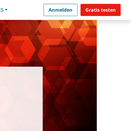
ES
Anmelden
Gratis testen