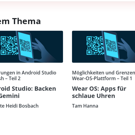
esem Thema
ungen in Android Studio
Möglichkeiten und Grenzen
sh – Teil 2
Wear-OS-Plattform – Teil 1
oid Studio: Backen
Wear OS: Apps für
Gemini
schlaue Uhren
te Heidi Bosbach
Tam Hanna