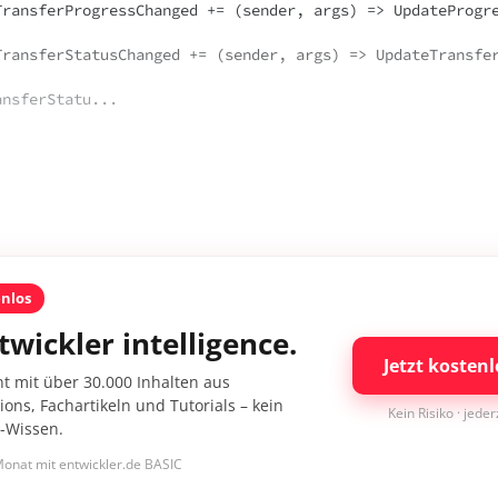
TransferStatu...
enlos
twickler intelligence.
Jetzt kostenl
nt mit über 30.000 Inhalten aus
ons, Fachartikeln und Tutorials – kein
Kein Risiko · jede
I-Wissen.
onat mit entwickler.de BASIC