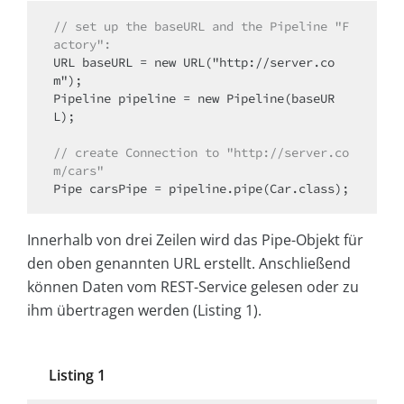
// set up the baseURL and the Pipeline "F
actory":
URL baseURL = new URL("http://server.co
m");

Pipeline pipeline = new Pipeline(baseUR
L);

// create Connection to "http://server.co
m/cars"
Pipe carsPipe = pipeline.pipe(Car.class);
Innerhalb von drei Zeilen wird das Pipe-Objekt für
den oben genannten URL erstellt. Anschließend
können Daten vom REST-Service gelesen oder zu
ihm übertragen werden (Listing 1).
Listing 1