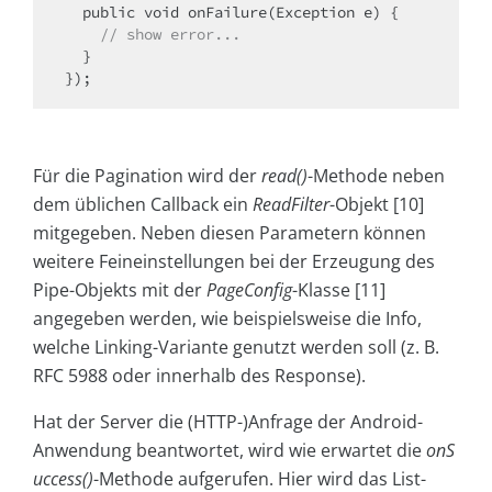
    // show error...
  }

});
Für die Pagination wird der
read()
-Methode neben
dem üblichen Callback ein
ReadFilter
-Objekt [10]
mitgegeben. Neben diesen Parametern können
weitere Feineinstellungen bei der Erzeugung des
Pipe-Objekts mit der
PageConfig
-Klasse [11]
angegeben werden, wie beispielsweise die Info,
welche Linking-Variante genutzt werden soll (z. B.
RFC 5988 oder innerhalb des Response).
Hat der Server die (HTTP-)Anfrage der Android-
Anwendung beantwortet, wird wie erwartet die
onS
uccess()
-Methode aufgerufen. Hier wird das List-