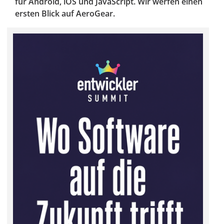
für Android, iOS und JavaScript. Wir werfen einen
ersten Blick auf AeroGear.