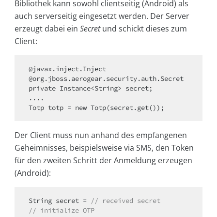
Bibliothek kann sowohl clientseitig (Android) als
auch serverseitig eingesetzt werden. Der Server
erzeugt dabei ein
Secret
und schickt dieses zum
Client:
@javax.inject.Inject

@org.jboss.aerogear.security.auth.Secret

private Instance<String> secret;

....

Totp totp = new Totp(secret.get());
Der Client muss nun anhand des empfangenen
Geheimnisses, beispielsweise via SMS, den Token
für den zweiten Schritt der Anmeldung erzeugen
(Android):
String secret = 
// received secret
// initialize OTP