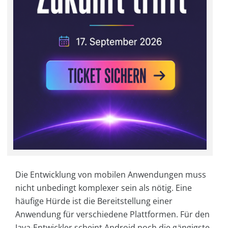
Die Entwicklung von mobilen Anwendungen muss
nicht unbedingt komplexer sein als nötig. Eine
häufige Hürde ist die Bereitstellung einer
Anwendung für verschiedene Plattformen. Für den
Java-Entwickler scheint Android noch die gängigste