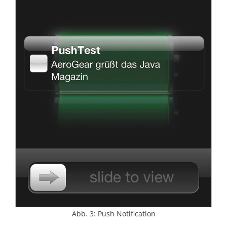
Abb. 3: Push Notification