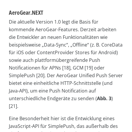
AeroGear.NEXT
Die aktuelle Version 1.0 legt die Basis für
kommende AeroGear-Features. Derzeit arbeiten
die Entwickler an neuen Funktionalitäten wie
beispielsweise „Data-Sync“, „Offline“ (z. B. CoreData
für iOS oder ContentProvider Stores für Android)
sowie auch plattformübergreifende Push
Notificationen für APNs [18], GCM [19] oder
SimplePush [20]. Der AeroGear Unified Push Server
bietet eine einheitliche HTTP-Schnittstelle (und
Java-API), um eine Push Notification auf
unterschiedliche Endgeräte zu senden (
Abb. 3
)
[21].
Eine Besonderheit hier ist die Entwicklung eines
JavaScript-API für SimplePush, das außerhalb des