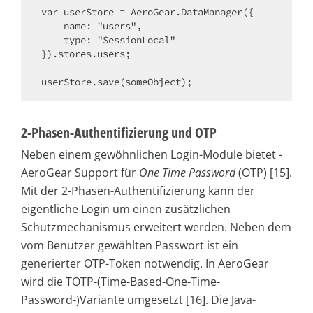
var userStore = AeroGear.DataManager({

    name: "users",

    type: "SessionLocal"

}).stores.users;

userStore.save(someObject); 
2-Phasen-Authentifizierung und OTP
Neben einem gewöhnlichen Login-Module bietet ­
AeroGear Support für
One Time Password
(OTP) [15].
Mit der 2-Phasen-Authentifizierung kann der
eigentliche Login um einen zusätzlichen
Schutzmechanismus erweitert werden. Neben dem
vom Benutzer gewählten Passwort ist ein
generierter OTP-Token notwendig. In AeroGear
wird die TOTP-(Time-Based-One-Time-
Password-)Variante umgesetzt [16]. Die Java-