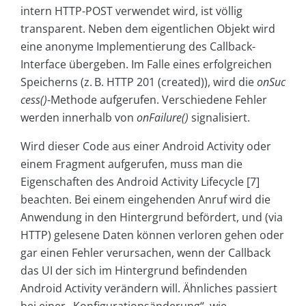
intern HTTP-POST verwendet wird, ist völlig
transparent. Neben dem eigentlichen Objekt wird
eine anonyme Implementierung des Callback-
Interface übergeben. Im Falle eines erfolgreichen
Speicherns (z. B. HTTP 201 (created)), wird die
onSuc
cess()
-Methode aufgerufen. Verschiedene Fehler
werden innerhalb von
onFailure()
signalisiert.
Wird dieser Code aus einer Android Activity oder
einem Fragment aufgerufen, muss man die
Eigenschaften des Android Activity Lifecycle [7]
beachten. Bei einem eingehenden Anruf wird die
Anwendung in den Hintergrund befördert, und (via
HTTP) gelesene Daten können verloren gehen oder
gar einen Fehler verursachen, wenn der Callback
das UI der sich im Hintergrund befindenden
Android Activity verändern will. Ähnliches passiert
bei einer „Konfigurationsänderung“, wie