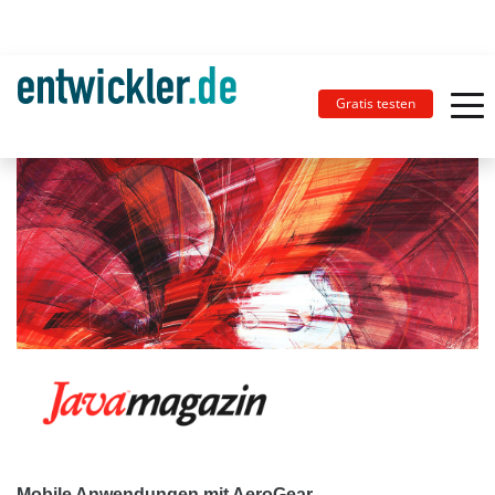
Gratis testen
Mobile Anwendungen mit AeroGear