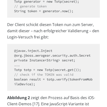
// generate token
String token = generator.now();
Der Client schickt diesen Token nun zum Server,
damit dieser – nach erfolgreicher Validierung – den
Login-Versuch frei gibt:
@javax.inject.Inject

@org.jboss.aerogear.security.auth.Secret

private Instance<String> secret;

...

// check if the TOKEN was valid
boolean result = totp.verify(tokenFromMob
ileDevice);
Abbildung 2
zeigt den Prozess auf Basis des iOS-
Client-Demos [17]. Eine JavaScript-Variante ist