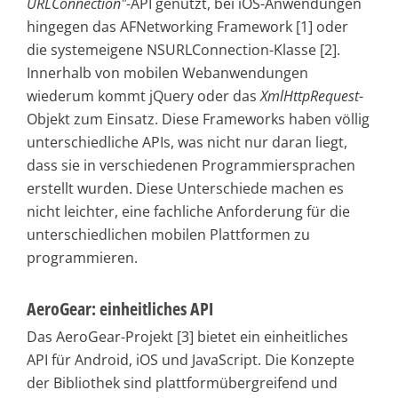
URLConnection"
-API genutzt, bei iOS-Anwendungen
hingegen das AFNetworking Framework [1] oder
die systemeigene NSURLConnection-Klasse [2].
Innerhalb von mobilen Webanwendungen
wiederum kommt jQuery oder das
XmlHttpRequest
-
Objekt zum Einsatz. Diese Frameworks haben völlig
unterschiedliche APIs, was nicht nur daran liegt,
dass sie in verschiedenen Programmiersprachen
erstellt wurden. Diese Unterschiede machen es
nicht leichter, eine fachliche Anforderung für die
unterschiedlichen mobilen Plattformen zu
programmieren.
AeroGear: einheitliches API
Das AeroGear-Projekt [3] bietet ein einheitliches
API für Android, iOS und JavaScript. Die Konzepte
der Bibliothek sind plattformübergreifend und