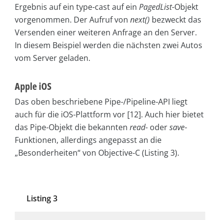
Ergebnis auf ein type-cast auf ein
PagedList
-Objekt
vorgenommen. Der Aufruf von
next()
bezweckt das
Versenden einer weiteren Anfrage an den Server.
In diesem Beispiel werden die nächsten zwei Autos
vom Server geladen.
Apple iOS
Das oben beschriebene Pipe-/Pipeline-API liegt
auch für die iOS-Plattform vor [12]. Auch hier bietet
das Pipe-Objekt die bekannten
read
- oder
save
-
Funktionen, allerdings angepasst an die
„Besonderheiten“ von Objective-C (Listing 3).
Listing 3