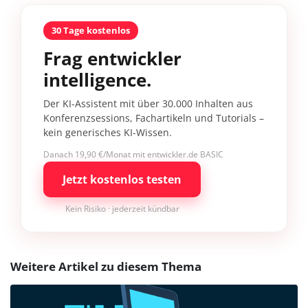
30 Tage kostenlos
Frag entwickler
intelligence.
Der KI-Assistent mit über 30.000 Inhalten aus
Konferenzsessions, Fachartikeln und Tutorials –
kein generisches KI-Wissen.
Danach 19,90 €/Monat mit entwickler.de BASIC
Jetzt kostenlos testen
Kein Risiko · jederzeit kündbar
Weitere Artikel zu diesem Thema