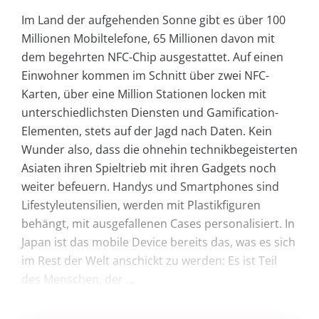
Im Land der aufgehenden Sonne gibt es über 100
Millionen Mobiltelefone, 65 Millionen davon mit
dem begehrten NFC-Chip ausgestattet. Auf einen
Einwohner kommen im Schnitt über zwei NFC-
Karten, über eine Million Stationen locken mit
unterschiedlichsten Diensten und Gamification-
Elementen, stets auf der Jagd nach Daten. Kein
Wunder also, dass die ohnehin technikbegeisterten
Asiaten ihren Spieltrieb mit ihren Gadgets noch
weiter befeuern. Handys und Smartphones sind
Lifestyleutensilien, werden mit Plastikfiguren
behängt, mit ausgefallenen Cases personalisiert. In
Japan ist das mobile Device bereits das, was es sich
im Rest der Welt anschickt zu werden: Es ist Teil
des Menschen, der ...