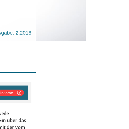
sgabe: 2.2018
weile
Ein über das
 mit der vom