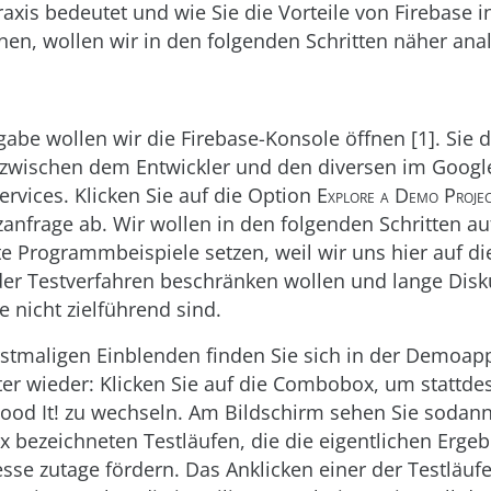
Praxis bedeutet und wie Sie die Vorteile von Firebase 
n, wollen wir in den folgenden Schritten näher anal
gabe wollen wir die Firebase-Konsole öffnen [1]. Sie d
e zwischen dem Entwickler und den diversen im Goog
ervices. Klicken Sie auf die Option
Explore a Demo Proje
nzanfrage ab. Wir wollen in den folgenden Schritten a
te Programmbeispiele setzen, weil wir uns hier auf di
der Testverfahren beschränken wollen und lange Dis
e nicht zielführend sind.
tmaligen Einblenden finden Sie sich in der Demoapp
 wieder: Klicken Sie auf die Combobox, um stattdes
od It! zu wechseln. Am Bildschirm sehen Sie sodann 
ix bezeichneten Testläufen, die die eigentlichen Erge
sse zutage fördern. Das Anklicken einer der Testläufe