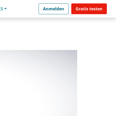
ES
Anmelden
Gratis testen