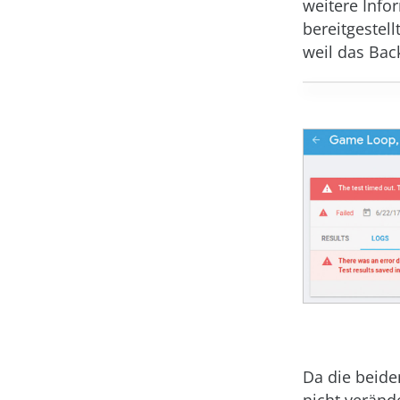
weitere Info
bereitgestell
weil das Bac
Da die beide