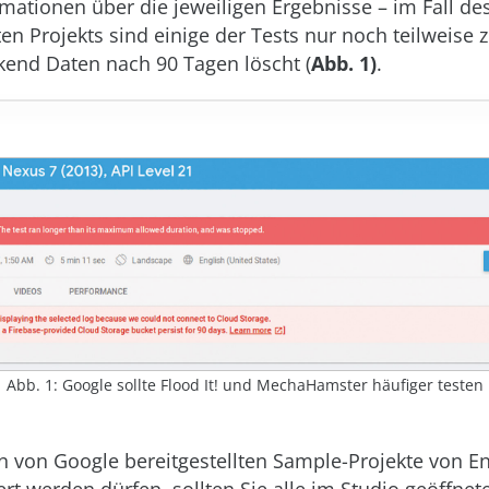
rmationen über die jeweiligen Ergebnisse – im Fall d
ten Projekts sind einige der Tests nur noch teilweise 
k­end Daten nach 90 Tagen löscht (
Abb. 1)
.
Abb. 1: Google sollte Flood It! und MechaHamster häufiger testen
n von Google bereitgestellten Sample-Projekte von En