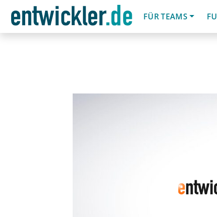
FÜR TEAMS
FU