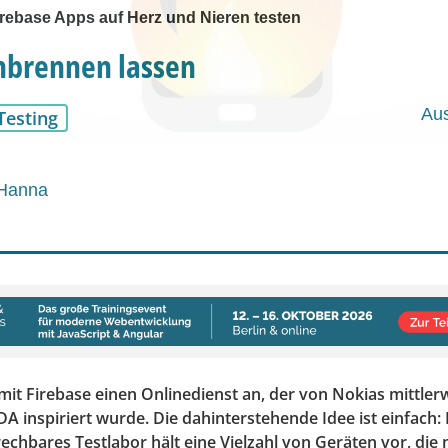
irebase Apps auf Herz und Nieren testen
nbrennen lassen
Au
Testing
Hanna
mit Firebase einen Onlinedienst an, der von Nokias mittler
 inspiriert wurde. Die dahinterstehende Idee ist einfach: 
echbares Testlabor hält eine Vielzahl von Geräten vor, die