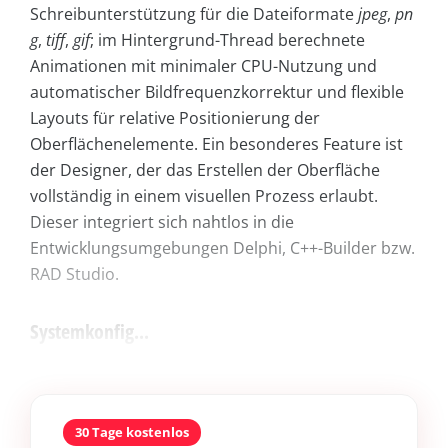
Schreibunterstützung für die Dateiformate
jpeg
,
pn
g
,
tiff
,
gif
; im Hintergrund-Thread berechnete
Animationen mit minimaler CPU-Nutzung und
automatischer Bildfrequenzkorrektur und flexible
Layouts für relative Positionierung der
Oberflächenelemente. Ein besonderes Feature ist
der Designer, der das Erstellen der Oberfläche
vollständig in einem visuellen Prozess erlaubt.
Dieser integriert sich nahtlos in die
Entwicklungsumgebungen Delphi, C++-Builder bzw.
RAD Studio.
Systemkonfig...
30 Tage kostenlos