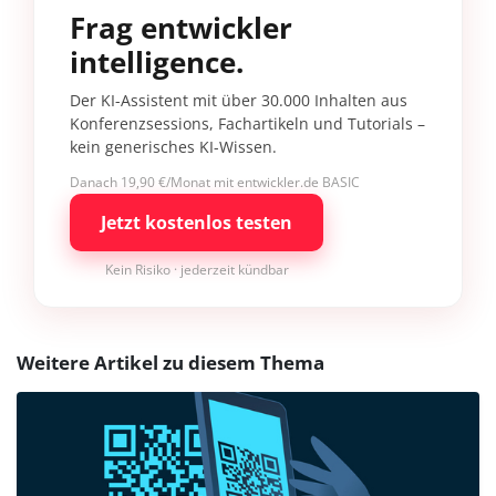
Frag entwickler
intelligence.
Der KI-Assistent mit über 30.000 Inhalten aus
Konferenzsessions, Fachartikeln und Tutorials –
kein generisches KI-Wissen.
Danach 19,90 €/Monat mit entwickler.de BASIC
Jetzt kostenlos testen
Kein Risiko · jederzeit kündbar
Weitere Artikel zu diesem Thema