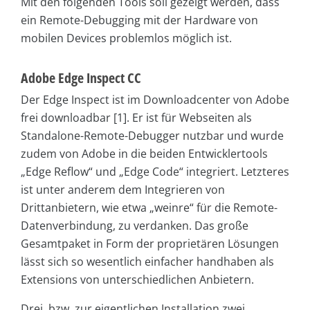
Mit den folgenden Tools soll gezeigt werden, dass
ein Remote-Debugging mit der Hardware von
mobilen Devices problemlos möglich ist.
Adobe Edge Inspect CC
Der Edge Inspect ist im Downloadcenter von Adobe
frei downloadbar [1]. Er ist für Webseiten als
Standalone-Remote-Debugger nutzbar und wurde
zudem von Adobe in die beiden Entwicklertools
„Edge Reflow“ und „Edge Code“ integriert. Letzteres
ist unter anderem dem Integrieren von
Drittanbietern, wie etwa „weinre“ für die Remote-
Datenverbindung, zu verdanken. Das große
Gesamtpaket in Form der proprietären Lösungen
lässt sich so wesentlich einfacher handhaben als
Extensions von unterschiedlichen Anbietern.
Drei, bzw. zur eigentlichen Installation zwei,