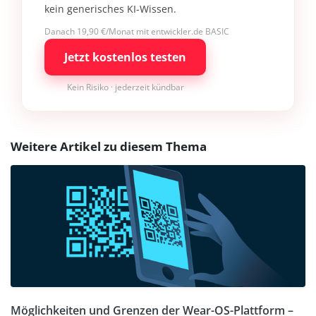
kein generisches KI-Wissen.
Danach 19,90 €/Monat mit entwickler.de BASIC
Jetzt kostenlos testen
Kein Risiko · jederzeit kündbar
Weitere Artikel zu diesem Thema
Möglichkeiten und Grenzen der Wear-OS-Plattform –