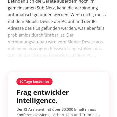
Befinden sich die Geräte außerdem noch im
gemeinsamen Sub-Netz, kann die Verbindung
automatisch gefunden werden. Wenn nicht, muss
mit dem Mobile Device der PC anhand der IP-
Adresse des PCs gefunden werden, was ebenfalls
problemlos durchführbar ist. Der
Verbindungsaufbau wird vom Mobile Device aus
mit einem erzeugten Passwort angestoßen, das
dann in der Chrome-Extension auf dem PC ...
30 Tage kostenlos
Frag entwickler
intelligence.
Der KI-Assistent mit über 30.000 Inhalten aus
Konferenzsessions, Fachartikeln und Tutorials –