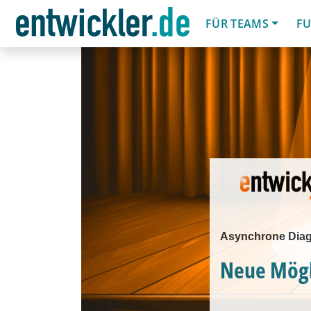
FÜR TEAMS
FU
Asynchrone Diag
Neue Mögli