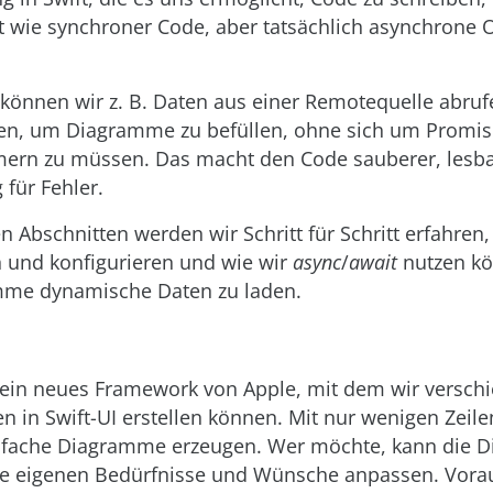
lt wie synchroner Code, aber tatsächlich asynchrone 
können wir z. B. Daten aus einer Remotequelle abruf
n, um Diagramme zu befüllen, ohne sich um Promis
ern zu müssen. Das macht den Code sauberer, lesb
 für Fehler.
n Abschnitten werden wir Schritt für Schritt erfahren,
n und konfigurieren und wie wir
async
/
await
nutzen kö
mme dynamische Daten zu laden.
t ein neues Framework von Apple, mit dem wir versch
 in Swift-UI erstellen können. Mit nur wenigen Zeil
nfache Diagramme erzeugen. Wer möchte, kann die
die eigenen Bedürfnisse und Wünsche anpassen. Vorau