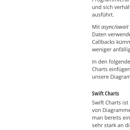
und sich verhä
ausführt.
Mit
async/await
Daten verwende
Callbacks kümm
weniger anfällig
In den folgende
Charts einfüge
unsere Diagra
Swift Charts
Swift Charts is
von Diagrammen
man bereits ei
sehr stark an 