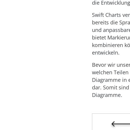
die Entwicklun
Swift Charts ve
bereits die Spr
und anpassbar
bietet Markieru
kombinieren kö
entwickeln.
Bevor wir unser
welchen Teilen
Diagramme in e
dar. Somit sin
Diagramme.