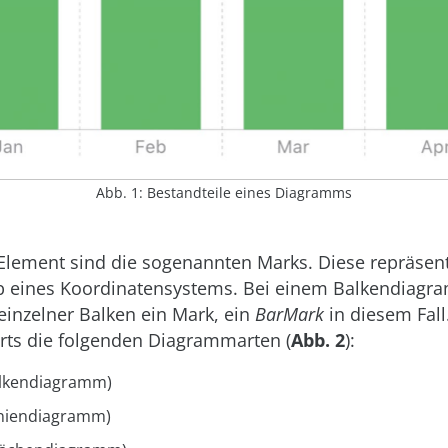
Abb. 1: Bestandteile eines Diagramms
 Element sind die sogenannten Marks. Diese repräsent
b eines Koordinatensystems. Bei einem Balkendiag
n einzelner Balken ein Mark, ein
BarMark
in diesem Fall
arts die folgenden Diagrammarten (
Abb. 2
):
lkendiagramm)
niendiagramm)