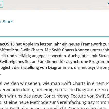
S
n Stark
acOS 13 hat Apple im letzten Jahr ein neues Framework zur
fentlicht: Swift Charts. Mit Swift Charts können unterschi
llt und vielfältig angepasst werden. Auch gibt es mit Stru
Swift-eigenes Set an Funktionen für asynchrone Programm
glicht die Erstellung von Diagrammen, die mit asynchron
.
el werden wir sehen, wie man Swift Charts in einem P
 verwenden kann, um einige einfache Diagramme zu er
n wir uns das neue Concurrency Feature von Swift 
s ist eine neue Methode zur Vereinfachung asynchro
in Swift, die es uns ermöglicht, Code zu schreiben, 