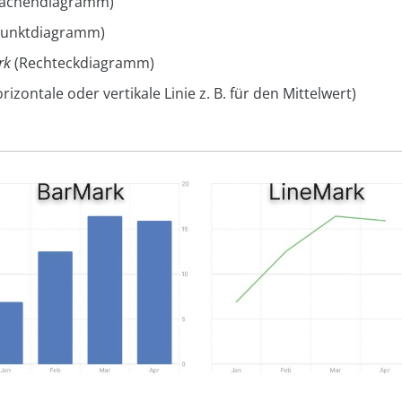
lächendiagramm)
unktdiagramm)
rk
(Rechteckdiagramm)
rizontale oder vertikale Linie z. B. für den Mittelwert)