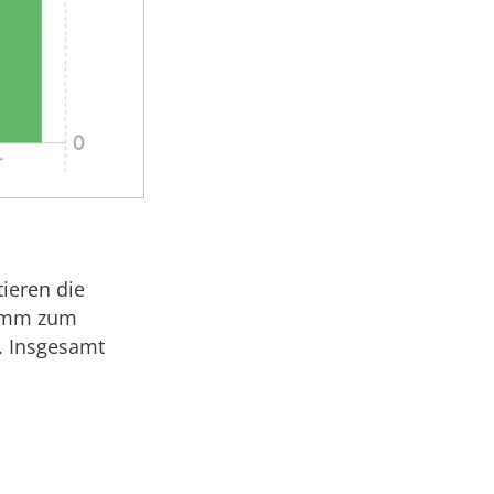
ieren die
ramm zum
. Insgesamt