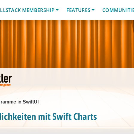
LLSTACK MEMBERSHIP
FEATURES
COMMUNITI
ramme in SwiftUI
chkeiten mit Swift Charts