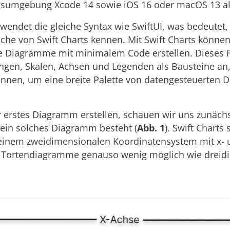
gsumgebung Xcode 14 sowie iOS 16 oder macOS 13 als
rwendet die gleiche Syntax wie SwiftUI, was bedeutet,
ache von Swift Charts kennen. Mit Swift Charts können 
e Diagramme mit minimalem Code erstellen. Dieses
ngen, Skalen, Achsen und Legenden als Bausteine an,
nnen, um eine breite Palette von datengesteuerten
 erstes Diagramm erstellen, schauen wir uns zunächs
 ein solches Diagramm besteht (
Abb. 1
). Swift Charts s
inem zweidimensionalen Koordinatensystem mit x- 
d Tortendiagramme genauso wenig möglich wie dreid