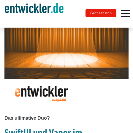
Gratis testen
Das ultimative Duo?
SwiftUI und Vapor im