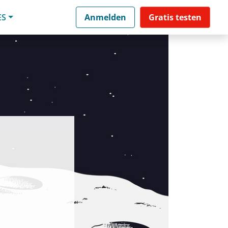
ES
Anmelden
Gratis testen