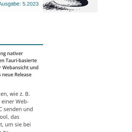
Ausgabe: 5.2023
ng nativer
n Tauri-basierte
r Webansicht und
as neue Release
en, wie z. B.
n einer Web-
PC senden und
ool, das
t, um sie bei