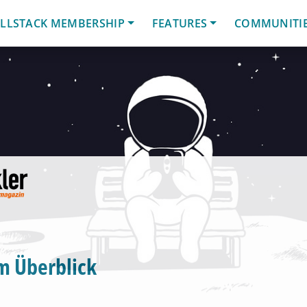
LLSTACK MEMBERSHIP
FEATURES
COMMUNITI
im Überblick