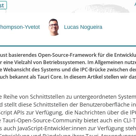
st
Thompson-Yvetot
Lucas Nogueira
f Rust basierendes Open-Source-Framework für die Entwicklu
eine Vielzahl von Betriebssystemen. Im Allgemeinen nutze
 Webansicht des Systems und die IPC-Brücke zwischen de
ch bekannt als Tauri Core. In diesem Artikel stellen wir d
ne Reihe von Schnittstellen zu untergeordneten System
nd stellt diese Schnittstellen der Benutzeroberfläche i
cript APIs zur Verfügung, die Nachrichten über die I
 Tauri-Open-Source-Community bietet auch ein CLI-T
s auch JavaScript-Entwickler:innen zur Verfügung steh