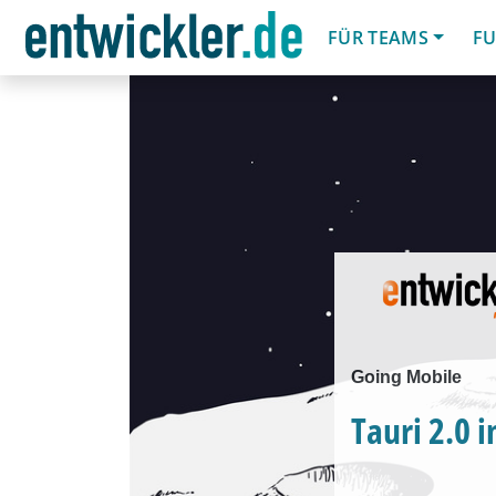
FÜR TEAMS
FU
Going Mobile
Tauri 2.0 