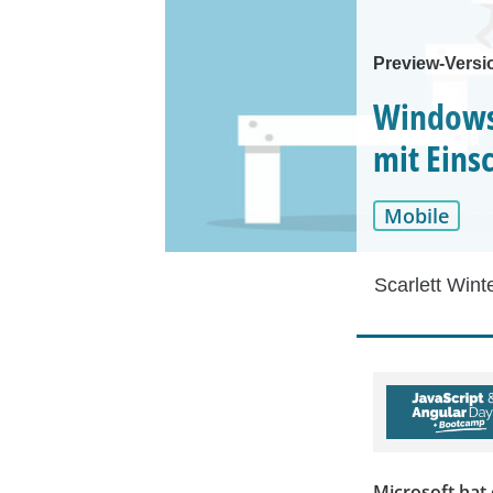
Preview-Versi
Windows 
mit Eins
Mobile
Scarlett Wint
Microsoft hat 