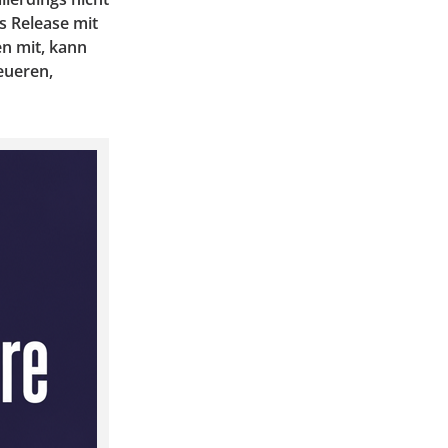
s Release mit
n mit, kann
eueren,