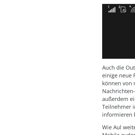
Auch die Out
einige neue 
können von n
Nachrichten-
außerdem ei
Teilnehmer 
informieren 
Wie Aul weit