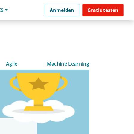
ES
Anmelden
Gratis testen
Agile
Machine Learning