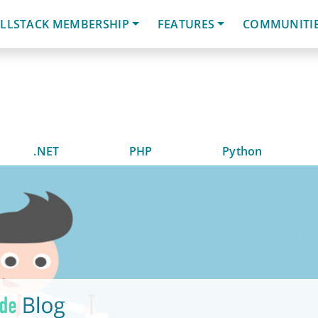
LLSTACK MEMBERSHIP
FEATURES
COMMUNITI
.NET
PHP
Python