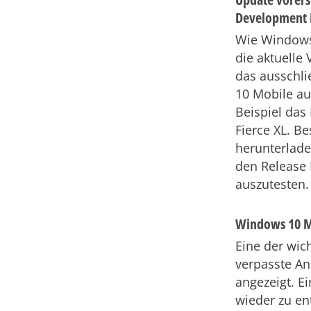
Development 
Wie Windows
die aktuelle
das ausschl
10 Mobile au
Beispiel das
Fierce XL. B
herunterlade
den Release 
auszutesten.
Windows 10 M
Eine der wic
verpasste An
angezeigt. E
wieder zu en