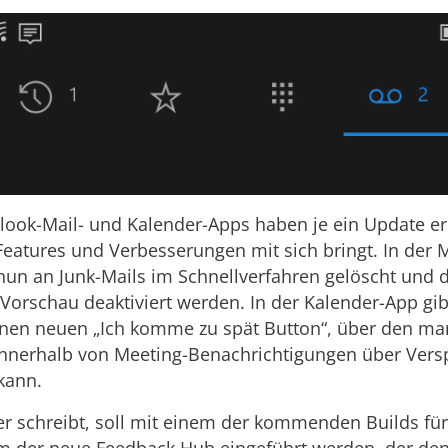
look-Mail- und Kalender-Apps haben je ein Update er
Features und Verbesserungen mit sich bringt. In der 
un an Junk-Mails im Schnellverfahren gelöscht und d
Vorschau deaktiviert werden. In der Kalender-App gibt
nen neuen „Ich komme zu spät Button“, über den ma
innerhalb von Meeting-Benachrichtigungen über Ver
kann.
er schreibt, soll mit einem der kommenden Builds fü