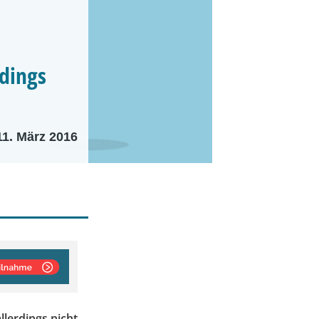
rdings
11. März 2016
llerdings nicht