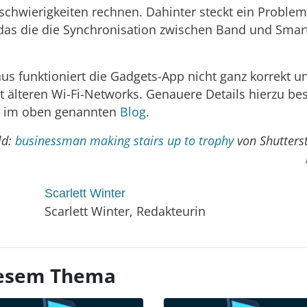
chwierigkeiten rechnen. Dahinter steckt ein Proble
das die die Synchronisation zwischen Band und Sma
us funktioniert die Gadgets-App nicht ganz korrekt un
 älteren Wi-Fi-Networks. Genauere Details hierzu be
ls im oben genannten
Blog
.
ld:
businessman making stairs up to trophy
von Shutters
Scarlett Winter
Scarlett Winter, Redakteurin
diesem Thema