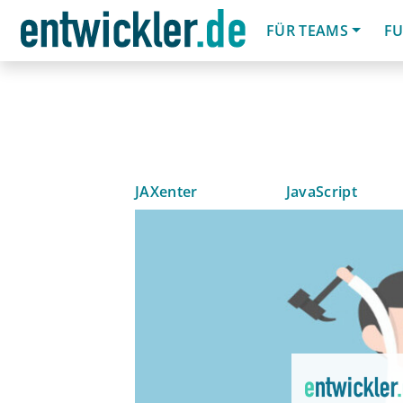
FÜR TEAMS
FU
JAXenter
JavaScript