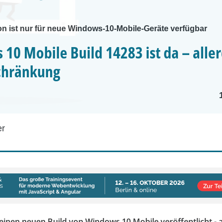
on ist nur für neue Windows-10-Mobile-Geräte verfügbar
10 Mobile Build 14283 ist da – alle
chränkung
er
einen neuen Build von Windows 10 Mobile veröffentlicht - a