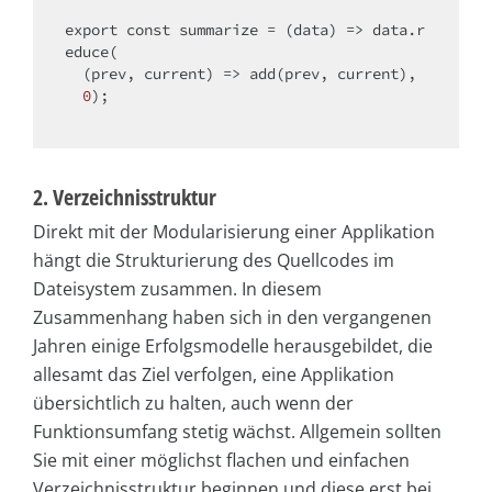
export
const
 summarize = 
(
data
) =>
 data.r
educe(

(
prev, current
) =>
 add(prev, current), 

0
);

2. Verzeichnisstruktur
Direkt mit der Modularisierung einer Applikation
hängt die Strukturierung des Quellcodes im
Dateisystem zusammen. In diesem
Zusammenhang haben sich in den vergangenen
Jahren einige Erfolgsmodelle herausgebildet, die
allesamt das Ziel verfolgen, eine Applikation
übersichtlich zu halten, auch wenn der
Funktionsumfang stetig wächst. Allgemein sollten
Sie mit einer möglichst flachen und einfachen
Verzeichnisstruktur beginnen und diese erst bei