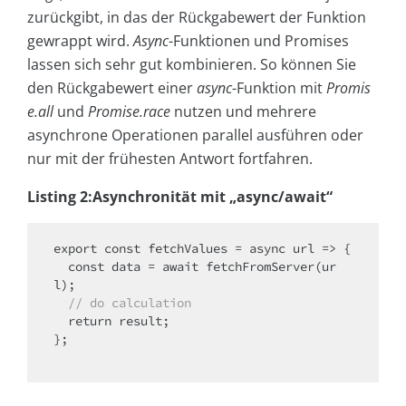
zurückgibt, in das der Rückgabewert der Funktion
gewrappt wird.
Async
-Funktionen und Promises
lassen sich sehr gut kombinieren. So können Sie
den Rückgabewert einer
async
-Funktion mit
Promis
e.all
und
Promise.race
nutzen und mehrere
asynchrone Operationen parallel ausführen oder
nur mit der frühesten Antwort fortfahren.
Listing 2:Asynchronität mit „async/await“
export
const
 fetchValues = 
async
 url => {

const
 data = 
await
 fetchFromServer(ur
l);

// do calculation
return
 result;

};
