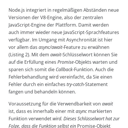
Node.js integriert in regelmäßigen Abständen neue
Versionen der V8-Engine, also der zentralen
JavaScript-Engine der Plattform. Damit werden
auch immer wieder neue JavaScript-Sprachfeatures
verfügbar. Im Umgang mit Asynchronität ist hier
vor allem das
async/await
-Feature zu erwähnen
(Listing 2). Mit dem
await
-Schlüsselwort können Sie
auf die Erfüllung eines
Promise
-Objekts warten und
sparen sich somit die
Callback
-Funktion. Auch die
Fehlerbehandlung wird vereinfacht, da Sie einen
Fehler durch ein einfaches
try-catch
-Statement
fangen und behandeln können.
Voraussetzung für die Verwendbarkeit von
await
ist, dass es innerhalb einer mit
async
markierten
Funktion verwendet
wird. Dieses Schlüsselwort hat zur
Folge, dass die Funktion selbst ein
Promise-Objekt