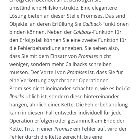
umständliche Hilfskonstrukte. Eine elegantere
Lösung bieten an dieser Stelle Promises. Das sind
Objekte, an deren Erfüllung Sie
Callback
-Funktionen
binden können. Neben der
Callback
-Funktion für
den Erfolgsfall können Sie eine zweite Funktion für
die Fehlerbehandlung angeben. Sie sehen also,
dass Sie mit dem Einsatz von
Promises
nicht
weniger, sondern mehr Callbacks schreiben
müssen. Der Vorteil von
Promises
ist, dass Sie für
eine Verkettung asynchroner Operationen
Promises nicht ineinander schachteln, wie es bei
Ca
llbacks
üblich ist, sondern diese hintereinander
hängen, ähnlich einer Kette. Die Fehlerbehandlung
kann in diesem Fall entweder individuell für jede
Operation erfolgen oder gesammelt am Ende der
Kette. Tritt in einer
Promise
ein Fehler auf, wird der
Fehler durch die Kette gereicht, bis eine