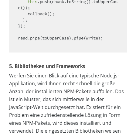
this
.push(chunk.toString().toUpperCas
e());

    callback();

  },

});

read.pipe(toUpperCase).pipe(write);

5. Bibliotheken und Frameworks
Werfen Sie einen Blick auf eine typische Node.js-
Applikation, wird Ihnen recht schnell die große
Anzahl der installierten NPM-Pakete auffallen. Das
ist ein Muster, das sich mittlerweile in der
JavaScript-Welt durchgesetzt hat. Existiert für ein
Problem eine zufriedenstellende Lösung in Form
eines NPM-Pakets, wird dieses installiert und
verwendet. Die eingesetzten Bibliotheken weisen