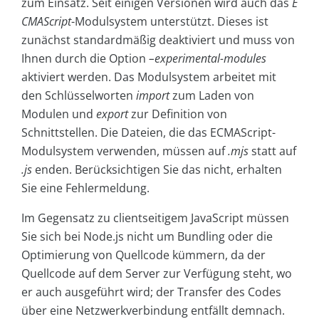
zum Einsatz. Seit einigen Versionen wird auch das
E
CMAScript
-Modulsystem unterstützt. Dieses ist
zunächst standardmäßig deaktiviert und muss von
Ihnen durch die Option
–experimental-modules
aktiviert werden. Das Modulsystem arbeitet mit
den Schlüsselworten
import
zum Laden von
Modulen und
export
zur Definition von
Schnittstellen. Die Dateien, die das ECMAScript-
Modulsystem verwenden, müssen auf
.mjs
statt auf
.js
enden. Berücksichtigen Sie das nicht, erhalten
Sie eine Fehlermeldung.
Im Gegensatz zu clientseitigem JavaScript müssen
Sie sich bei Node.js nicht um Bundling oder die
Optimierung von Quellcode kümmern, da der
Quellcode auf dem Server zur Verfügung steht, wo
er auch ausgeführt wird; der Transfer des Codes
über eine Netzwerkverbindung entfällt demnach.