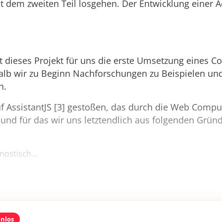
it dem zweiten Teil losgehen. Der Entwicklung einer A
.
t dieses Projekt für uns die erste Umsetzung eines C
alb wir zu Beginn Nachforschungen zu Beispielen und
n.
uf AssistantJS [3] gestoßen, das durch die Web Comp
 und für das wir uns letztendlich aus folgenden Grü
ostisch...
enlos