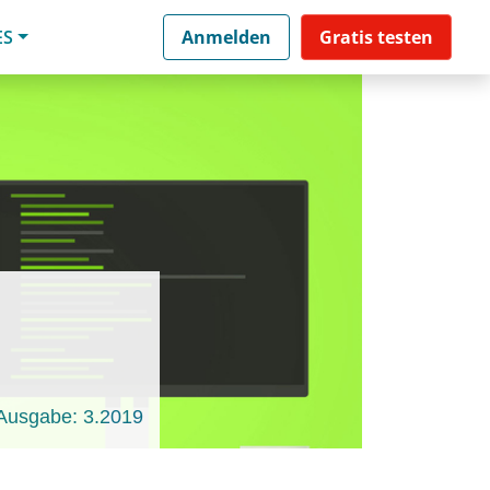
ES
Anmelden
Gratis testen
Ausgabe: 3.2019