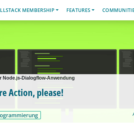
LLSTACK MEMBERSHIP
FEATURES
COMMUNITI
er Node.js-Dialogflow-Anwendung
re Action, please!
rogrammierung