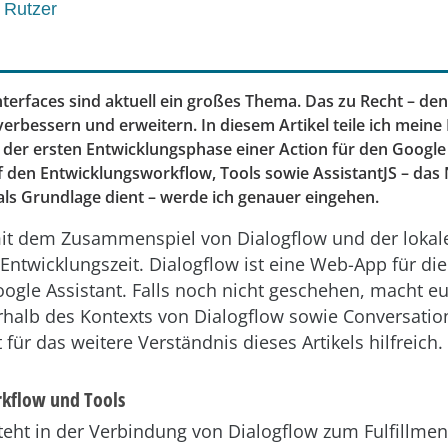
 Rutzer
nterfaces sind aktuell ein großes Thema. Das zu Recht – de
 verbessern und erweitern. In diesem Artikel teile ich mein
 der ersten Entwicklungsphase einer Action für den Google 
 den Entwicklungsworkflow, Tools sowie AssistantJS – das 
ls Grundlage dient – werde ich genauer eingehen.
it dem Zusammenspiel von Dialogflow und der lokal
 Entwicklungszeit. Dialogflow ist eine Web-App für di
oogle Assistant. Falls noch nicht geschehen, macht 
halb des Kontexts von Dialogflow sowie Conversation
t für das weitere Verständnis dieses Artikels hilfreich.
kflow und Tools
eht in der Verbindung von Dialogflow zum Fulfillment