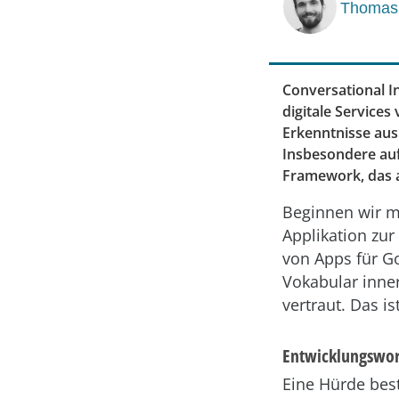
Thomas
Conversational I
digitale Services
Erkenntnisse aus
Insbesondere auf
Framework, das a
Beginnen wir m
Applikation zur
von Apps für G
Vokabular inner
vertraut. Das is
Entwicklungswor
Eine Hürde best