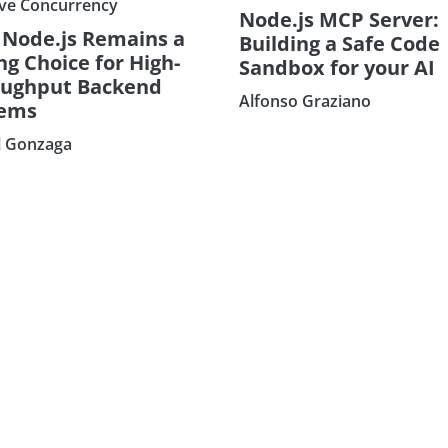
ve Concurrency
Node.js MCP Server:
Node.js Remains a
Building a Safe Code
ng Choice for High-
Sandbox for your AI
oughput Backend
Alfonso Graziano
tems
l Gonzaga