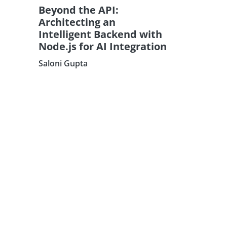
Beyond the API:
Architecting an
Intelligent Backend with
Node.js for AI Integration
Saloni Gupta