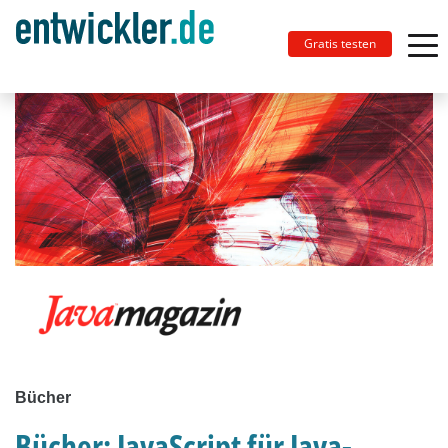
Gratis testen
Bücher
Bücher: JavaScript für Java-