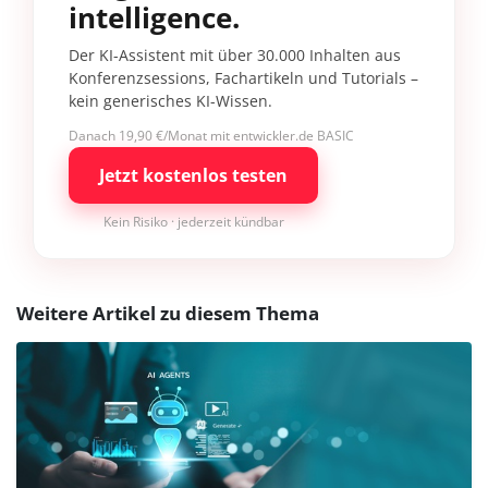
intelligence.
Der KI-Assistent mit über 30.000 Inhalten aus
Konferenzsessions, Fachartikeln und Tutorials –
kein generisches KI-Wissen.
Danach 19,90 €/Monat mit entwickler.de BASIC
Jetzt kostenlos testen
Kein Risiko · jederzeit kündbar
Weitere Artikel zu diesem Thema