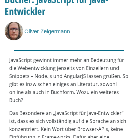
Entwickler
Oliver Zeigermann
JavaScript gewinnt immer mehr an Bedeutung für
die Webent­wicklung jenseits von Einzeilern und
Snippets – Node.js und AngularJS lassen grüßen. So
gibt es inzwischen einiges an Literatur, sowohl
online als auch in Buchform. Wozu ein weiteres
Buch?
Das Besondere an „JavaScript für Java-Entwickler“
ist, dass es sich vollständig auf die Sprache an sich
konzentriert. Kein Wort über Browser-APIs, keine
Einführung in Frameworks. Dafür aber eine