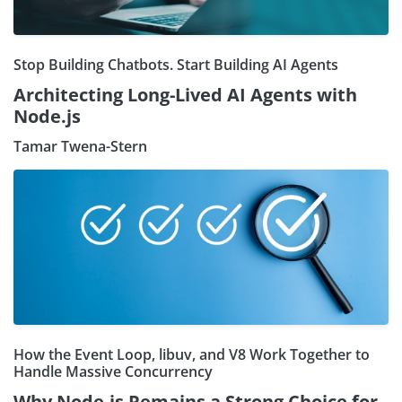
Stop Building Chatbots. Start Building AI Agents
Architecting Long-Lived AI Agents with
Node.js
Tamar Twena-Stern
How the Event Loop, libuv, and V8 Work Together to
Handle Massive Concurrency
Why Node.js Remains a Strong Choice for