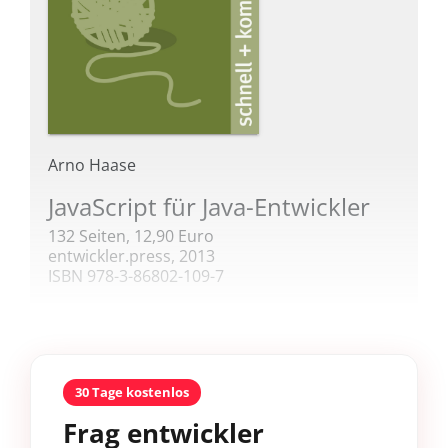
Arno Haase
JavaScript für ­Java-Entwickler
132 Seiten, 12,90 Euro
entwickler.press, 2013
ISBN 978-3-86802-109-7
30 Tage kostenlos
Frag entwickler