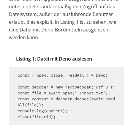
unterbindet standardmäßig den Zugriff auf das
Dateisystem, außer der ausführende Benutzer
erlaubt dies explizit. In Listing 1 ist zu sehen, wie
eine Datei mit Deno-Bordmitteln ausgelesen
werden kann.
Listing 1: Datei mit Deno auslesen
const { open, close, readAll } = Deno;

const decoder = new TextDecoder('utf-8');

const file = await open('./input.txt');

const content = decoder.decode(await read
All(file));

console.log(content);

close(file.rid);