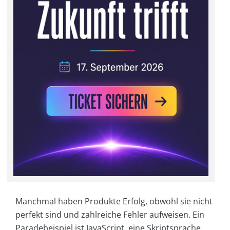
Manchmal haben Produkte Erfolg, obwohl sie nicht
perfekt sind und zahlreiche Fehler aufweisen. Ein
Paradebeispiel ist JavaScript, eine Skriptsprache,