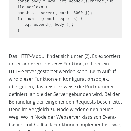
const body = new TextEncoder().encode('He
llo World\n');

const s = serve({ port: 8000 });

for await (const req of s) {

  req.respond({ body });

}
Das HTTP-Modul findet sich unter [2]. Es exportiert
unter anderem die
serve
-Funktion, mit der ein
HTTP-Server gestartet werden kann. Beim Aufruf
wird dieser Funktion ein Konfigurationsobjekt
übergeben, das beispielsweise die Portnummer
definiert, an die der Server gebunden wird. Bei der
Behandlung der eingehenden Requests beschreitet
Deno im Vergleich zu Node wieder einen neuen
Weg. Wo in Node der Webserver klassisch Event-
basiert mit Callback-Funktionen implementiert war,