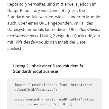
Repository verwaltet, sind mittlerweile jedoch im
Haupt-Repository von Deno integriert. Die
Standardmodule werden, wie alle anderen Module
auch, über einen URL eingebunden. Im Fall des
Dateisystemmoduls lautet dieser URL
https://deno.l
and/std/fs/mod.ts
. Listing 2 zeigt den Quellcode, der
mit Hilfe des
fs
-Moduls den Inhalt der Datei
ausliest.
Listing 2: Inhalt einer Datei mit dem fs-
Standardmodul auslesen
import { readFileStr } from 'https://den
o.land/std/fs/mod.ts';

const content = await readFileStr('./inpu
t.txt', { encoding: 'utf-8' });
