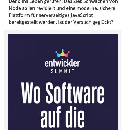
Deno ins Leben gerufen. Das Ziel: Schwächen von
Node sollen revidiert und eine moderne, sichere
Plattform für serverseitiges JavaScript
bereitgestellt werden. Ist der Versuch geglückt?