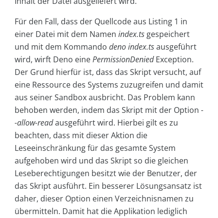
Inhalt der Datei ausgeliefert wird.
Für den Fall, dass der Quellcode aus Listing 1 in
einer Datei mit dem Namen
index.ts
gespeichert
und mit dem Kommando
deno index.ts
ausgeführt
wird, wirft Deno eine
PermissionDenied
Exception.
Der Grund hierfür ist, dass das Skript versucht, auf
eine Ressource des Systems zuzugreifen und damit
aus seiner Sandbox ausbricht. Das Problem kann
behoben werden, indem das Skript mit der Option
-
-allow-read
ausgeführt wird. Hierbei gilt es zu
beachten, dass mit dieser Aktion die
Leseeinschränkung für das gesamte System
aufgehoben wird und das Skript so die gleichen
Leseberechtigungen besitzt wie der Benutzer, der
das Skript ausführt. Ein besserer Lösungsansatz ist
daher, dieser Option einen Verzeichnisnamen zu
übermitteln. Damit hat die Applikation lediglich