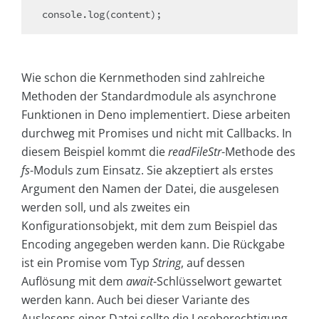
console.log(content);
Wie schon die Kernmethoden sind zahlreiche
Methoden der Standardmodule als asynchrone
Funktionen in Deno implementiert. Diese arbeiten
durchweg mit Promises und nicht mit Callbacks. In
diesem Beispiel kommt die
readFileStr
-Methode des
fs
-Moduls zum Einsatz. Sie akzeptiert als erstes
Argument den Namen der Datei, die ausgelesen
werden soll, und als zweites ein
Konfigurationsobjekt, mit dem zum Beispiel das
Encoding angegeben werden kann. Die Rückgabe
ist ein Promise vom Typ
String
, auf dessen
Auflösung mit dem
await
-Schlüsselwort gewartet
werden kann. Auch bei dieser Variante des
Auslesens einer Datei sollte die Leseberechtigung