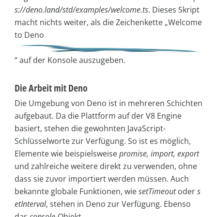
s://deno.land/std/examples/welcome.ts
. Dieses Skript
macht nichts weiter, als die Zeichenkette „Welcome
to Deno
“ auf der Konsole auszugeben.
Die Arbeit mit Deno
Die Umgebung von Deno ist in mehreren Schichten
aufgebaut. Da die Plattform auf der V8 Engine
basiert, stehen die gewohnten JavaScript-
Schlüsselworte zur Verfügung. So ist es möglich,
Elemente wie beispielsweise
promise, import, export
und zahlreiche weitere direkt zu verwenden, ohne
dass sie zuvor importiert werden müssen. Auch
bekannte globale Funktionen, wie
setTimeout
oder
s
etInterval
, stehen in Deno zur Verfügung. Ebenso
das
console
-Objekt.