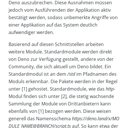
Deno auszubrechen. Diese Ausnahmen müssen
jedoch vom Ausführenden der Applikation aktiv
bestätigt werden, sodass unbemerkte Angriffe von
einer Applikation auf das System deutlich
aufwendiger werden.
Basierend auf diesen Schnittstellen arbeiten
weitere Module. Standardmodule werden direkt
von Deno zur Verfügung gestellt, andere von der
Community, die sich aktuell um Deno bildet. Ein
Standardmodul ist an dem
/std
im Pfadnamen des
Moduls erkennbar. Die Pakete werden in der Regel
unter [1] gehostet. Standardmodule, wie das
http
-
Modul finden sich unter [2], die stetig wachsende
Sammlung der Module von Drittanbietern kann
ebenfalls von [1] bezogen werden. Diese weisen
generell das Namensschema
https://deno.land/x/MO
DULE_NAME@BRANCH/script.ts
auf. So kann etwa der