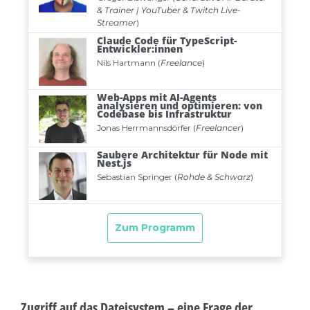
Zugriff auf das Dateisystem – eine Frage der