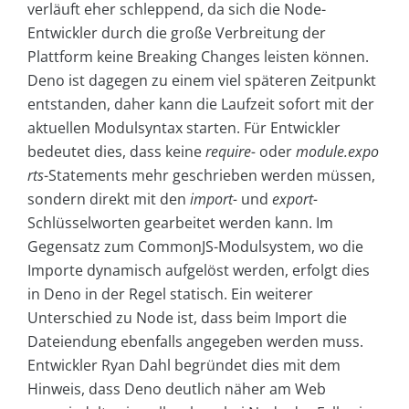
verläuft eher schleppend, da sich die Node-
Entwickler durch die große Verbreitung der
Plattform keine Breaking Changes leisten können.
Deno ist dagegen zu einem viel späteren Zeitpunkt
entstanden, daher kann die Laufzeit sofort mit der
aktuellen Modulsyntax starten. Für Entwickler
bedeutet dies, dass keine
require-
oder
module.expo
rts
-Statements mehr geschrieben werden müssen,
sondern direkt mit den
import-
und
export-
Schlüsselworten gearbeitet werden kann. Im
Gegensatz zum CommonJS-Modulsystem, wo die
Importe dynamisch aufgelöst werden, erfolgt dies
in Deno in der Regel statisch. Ein weiterer
Unterschied zu Node ist, dass beim Import die
Dateiendung ebenfalls angegeben werden muss.
Entwickler Ryan Dahl begründet dies mit dem
Hinweis, dass Deno deutlich näher am Web