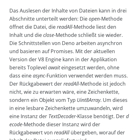
Das Auslesen der Inhalte von Dateien kann in drei
Abschnitte unterteilt werden: Die
open
-Methode
öffnet die Datei, die
readAll
-Methode liest den
Inhalt und die
close
-Methode schließt sie wieder.
Die Schnittstellen von Deno arbeiten asynchron
und basieren auf Promises. Mit der aktuellen
Version der V8 Engine kann in der Applikation
bereits Toplevel
await
eingesetzt werden, ohne
dass eine
async
-Funktion verwendet werden muss.
Der Rückgabewert der
readAll
-Methode ist jedoch
nicht, wie zu erwarten wäre, eine Zeichenkette,
sondern ein Objekt vom Typ
Uint8Array
. Um dieses
in eine lesbare Zeichenkette umzuwandeln, wird
eine Instanz der
TextDecoder
-Klasse benötigt. Der
d
ecode
-Methode dieser Instanz wird der
Rückgabewert von
readAll
übergeben, worauf der