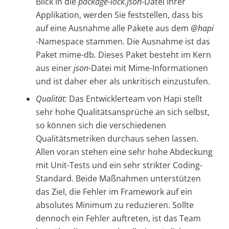
Blick in die
package-lock.json
-Datei Ihrer
Applikation, werden Sie feststellen, dass bis
auf eine Ausnahme alle Pakete aus dem
@hapi
-Namespace stammen. Die Ausnahme ist das
Paket mime-db
.
Dieses Paket besteht im Kern
aus einer
json
-Datei mit Mime-Informationen
und ist daher eher als unkritisch einzustufen.
Qualität:
Das Entwicklerteam von Hapi stellt
sehr hohe Qualitätsansprüche an sich selbst,
so können sich die verschiedenen
Qualitätsmetriken durchaus sehen lassen.
Allen voran stehen eine sehr hohe Abdeckung
mit Unit-Tests und ein sehr strikter Coding-
Standard. Beide Maßnahmen unterstützen
das Ziel, die Fehler im Framework auf ein
absolutes Minimum zu reduzieren. Sollte
dennoch ein Fehler auftreten, ist das Team