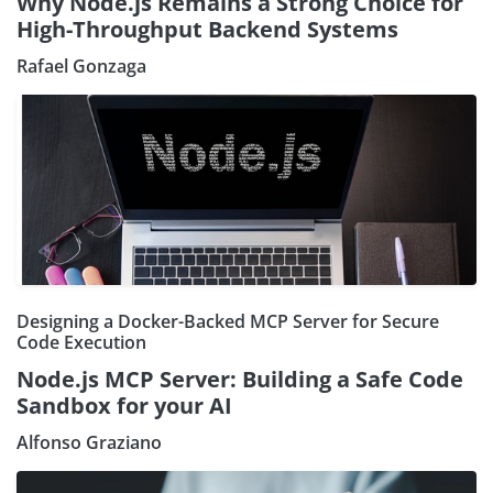
Why Node.js Remains a Strong Choice for
High-Throughput Backend Systems
Rafael Gonzaga
Designing a Docker-Backed MCP Server for Secure
Code Execution
Node.js MCP Server: Building a Safe Code
Sandbox for your AI
Alfonso Graziano