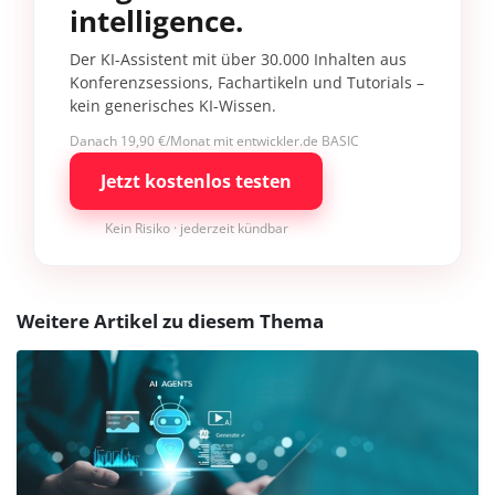
intelligence.
Der KI-Assistent mit über 30.000 Inhalten aus
Konferenzsessions, Fachartikeln und Tutorials –
kein generisches KI-Wissen.
Danach 19,90 €/Monat mit entwickler.de BASIC
Jetzt kostenlos testen
Kein Risiko · jederzeit kündbar
Weitere Artikel zu diesem Thema