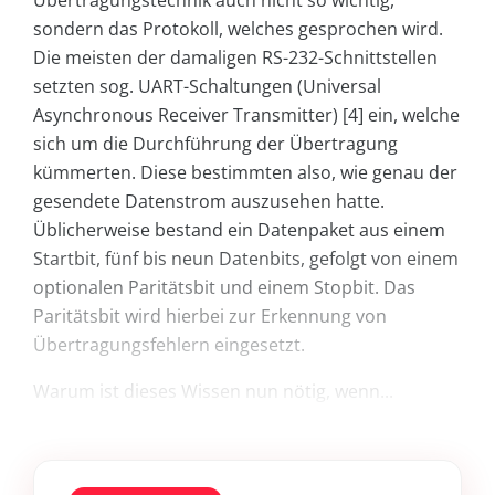
Übertragungstechnik auch nicht so wichtig,
sondern das Protokoll, welches gesprochen wird.
Die meisten der damaligen RS-232-Schnittstellen
setzten sog. UART-Schaltungen (Universal
Asynchronous Receiver Transmitter) [4] ein, welche
sich um die Durchführung der Übertragung
kümmerten. Diese bestimmten also, wie genau der
gesendete Datenstrom auszusehen hatte.
Üblicherweise bestand ein Datenpaket aus einem
Startbit, fünf bis neun Datenbits, gefolgt von einem
optionalen Paritätsbit und einem Stopbit. Das
Paritätsbit wird hierbei zur Erkennung von
Übertragungsfehlern eingesetzt.
Warum ist dieses Wissen nun nötig, wenn...