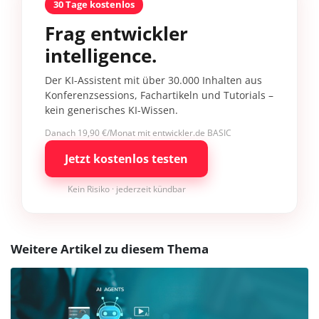
30 Tage kostenlos
Frag entwickler
intelligence.
Der KI-Assistent mit über 30.000 Inhalten aus
Konferenzsessions, Fachartikeln und Tutorials –
kein generisches KI-Wissen.
Danach 19,90 €/Monat mit entwickler.de BASIC
Jetzt kostenlos testen
Kein Risiko · jederzeit kündbar
Weitere Artikel zu diesem Thema