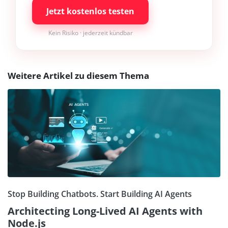
Jetzt kostenlos testen
Kein Risiko · jederzeit kündbar
Weitere Artikel zu diesem Thema
Stop Building Chatbots. Start Building AI Agents
Architecting Long-Lived AI Agents with
Node.js