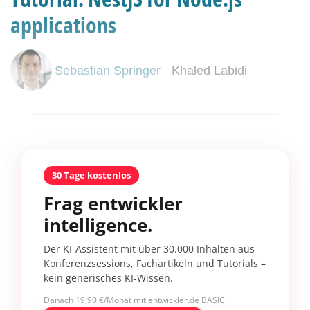
applications
Sebastian Springer
Khaled Labidi
30 Tage kostenlos
Frag entwickler
intelligence.
Der KI-Assistent mit über 30.000 Inhalten aus
Konferenzsessions, Fachartikeln und Tutorials –
kein generisches KI-Wissen.
Danach 19,90 €/Monat mit entwickler.de BASIC